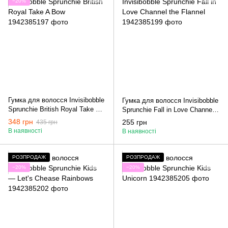
−20%
Гумка для волосся Invisibobble
Гумка для волосся Invisibobble
Sprunchie British Royal Take A
Sprunchie Fall in Love Channel
Bow
the Flannel
348 грн
255 грн
435 грн
В наявності
В наявності
РОЗПРОДАЖ
РОЗПРОДАЖ
−20%
−20%