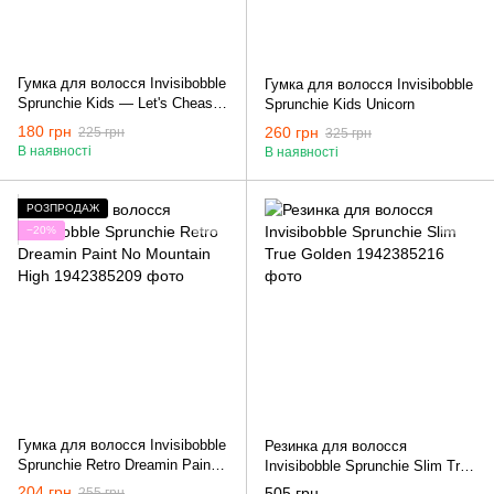
Гумка для волосся Invisibobble
Гумка для волосся Invisibobble
Sprunchie Kids — Let's Chease
Sprunchie Kids Unicorn
Rainbows
180 грн
260 грн
225 грн
325 грн
В наявності
В наявності
РОЗПРОДАЖ
−20%
Гумка для волосся Invisibobble
Резинка для волосся
Sprunchie Retro Dreamin Paint
Invisibobble Sprunchie Slim True
No Mountain High
Golden
204 грн
505 грн
255 грн