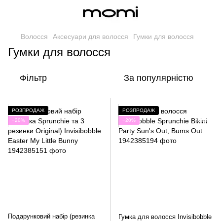
Волосся
Аксесуари для волосся
Гумки для волосся
Гумки для волосся
Фільтр
За популярністю
РОЗПРОДАЖ
РОЗПРОДАЖ
−20%
−20%
Подарунковий набір (резинка
Гумка для волосся Invisibobble