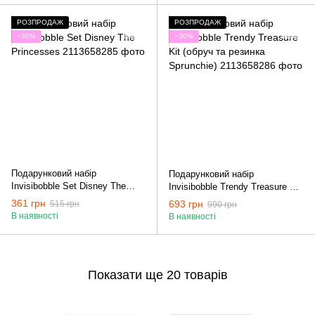
РОЗПРОДАЖ
РОЗПРОДАЖ
−30%
−30%
Подарунковий набір
Подарунковий набір
Invisibobble Set Disney The
Invisibobble Trendy Treasure Kit
Princesses
(обруч та резинка Sprunchie)
361 грн
693 грн
515 грн
990 грн
В наявності
В наявності
Показати ще 20 товарів