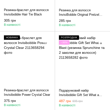
Резинка-браслет для волосся
Резинка для волосся
Invisibobble Hair Tie Black
InvisiBobble Original Pretzel
Brown коричнева 1 шт
305 грн
285 грн
В наявності
В наявності
НОВИНКА
РОЗПРОДАЖ
−30%
Резинка-браслет для волосся
Подарунковий набір
Invisibobble Power Crystal Clear
Invisibobble Gift Set What a
Blast (резинка Sprunchine та 2
375 грн
487 грн
695 грн
заколки для волосся)
В наявності
В наявності