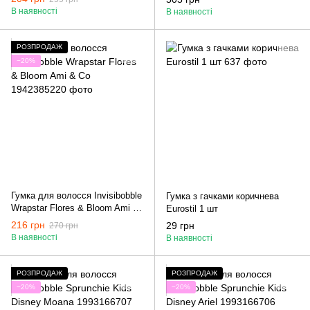
В наявності
В наявності
РОЗПРОДАЖ
−20%
Гумка для волосся Invisibobble
Гумка з гачками коричнева
Wrapstar Flores & Bloom Ami &
Eurostil 1 шт
Co
216 грн
29 грн
270 грн
В наявності
В наявності
РОЗПРОДАЖ
РОЗПРОДАЖ
−20%
−20%