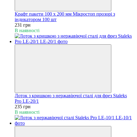
Крафт пакети 100 х 200 мм Мікростоп прозорі з
індикатором 100 шт
231 грн
В наявності
Лоток з кришкою з нержавіючої сталі для фрез Staleks
Pro LE-20/1
235 грн
В наявності