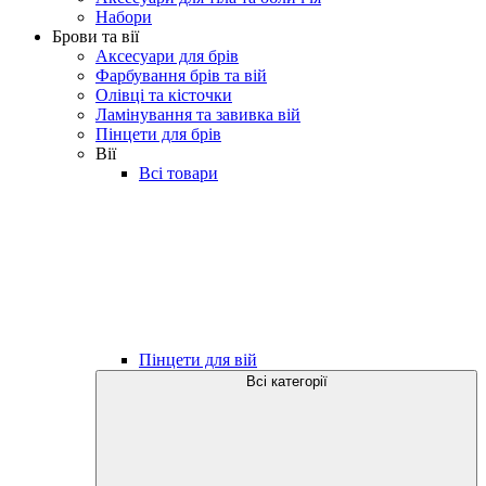
Набори
Брови та вії
Аксесуари для брів
Фарбування брів та вій
Олівці та кісточки
Ламінування та завивка вій
Пінцети для брів
Вії
Всі товари
Пінцети для вій
Всі категорії