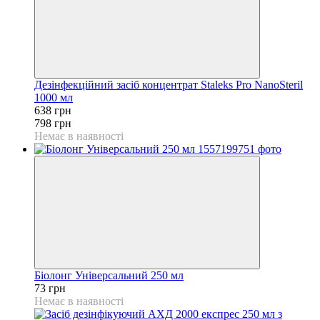
Дезінфекційний засіб концентрат Staleks Pro NanoSteril
1000 мл
638 грн
798 грн
Немає в наявності
Біолонг Універсальний 250 мл
73 грн
Немає в наявності