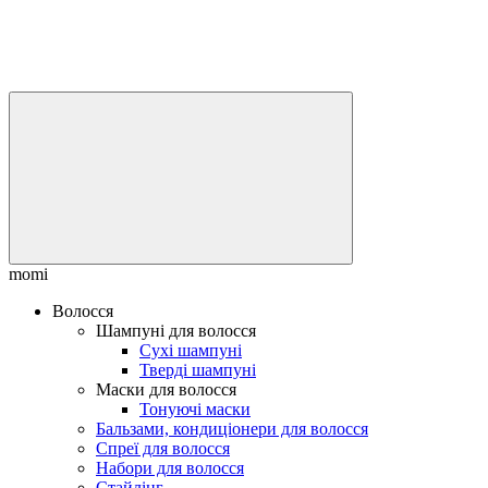
momi
Волосся
Шампуні для волосся
Сухі шампуні
Тверді шампуні
Маски для волосся
Тонуючі маски
Бальзами, кондиціонери для волосся
Спреї для волосся
Набори для волосся
Стайлінг