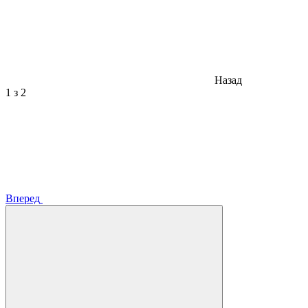
Назад
1
з 2
Вперед