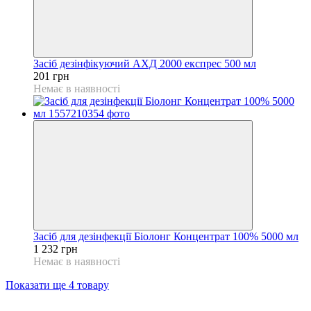
Засіб дезінфікуючий АХД 2000 експрес 500 мл
201 грн
Немає в наявності
Засіб для дезінфекції Біолонг Концентрат 100% 5000 мл
1 232 грн
Немає в наявності
Показати ще 4 товару