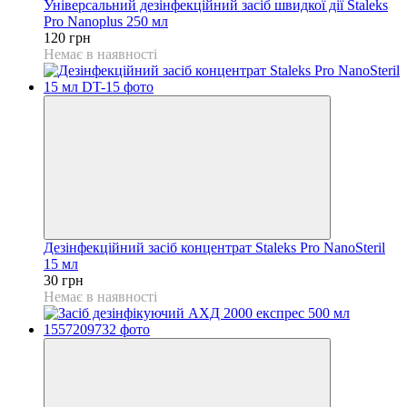
Універсальний дезінфекційний засіб швидкої дії Staleks
Pro Nanoplus 250 мл
120 грн
Немає в наявності
Дезінфекційний засіб концентрат Staleks Pro NanoSteril
15 мл
30 грн
Немає в наявності