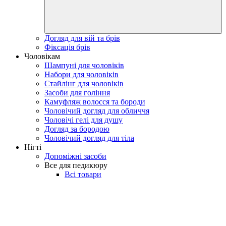
Догляд для вій та брів
Фіксація брів
Чоловікам
Шампуні для чоловіків
Набори для чоловіків
Стайлінг для чоловіків
Засоби для гоління
Камуфляж волосся та бороди
Чоловічий догляд для обличчя
Чоловічі гелі для душу
Догляд за бородою
Чоловічий догляд для тіла
Нігті
Допоміжні засоби
Все для педикюру
Всі товари