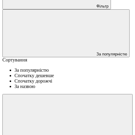
Фільтр
За популярністю
Сортування
За популярністю
Спочатку дешевше
Спочатку дорожчі
За назвою