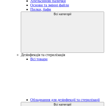
Апельсинові палички
Основи та змінні файли
Пилки, бафи
Всі категорії
Дезінфекція та стерилізація
Всі товари
Обладнання для дезінфекції та стерилізації
Всі категорії