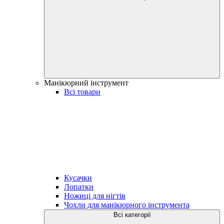
Манікюрний інструмент
Всі товари
Кусачки
Лопатки
Ножиці для нігтів
Чохли для манікюрного інструмента
Всі категорії