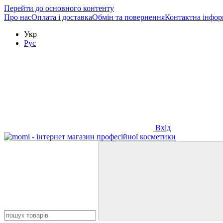
Перейти до основного контенту
Про нас
Оплата і доставка
Обмін та повернення
Контактна інфор
Укр
Рус
Вхід