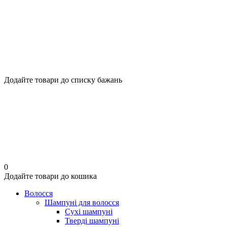
Додайте товари до списку бажань
0
Додайте товари до кошика
Волосся
Шампуні для волосся
Сухі шампуні
Тверді шампуні