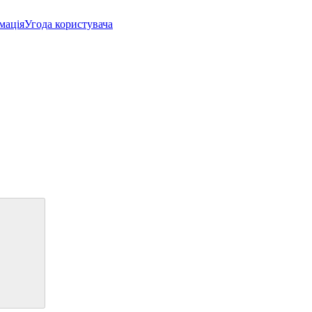
мація
Угода користувача