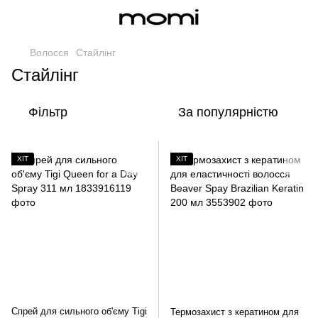
Волосся
Стайлінг
Стайлінг
Фільтр
За популярністю
ХІТ
ХІТ
Спрей для сильного об'єму Tigi
Термозахист з кератином для