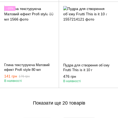
−20%
Глина текстуруюча Матовий
Пудра для створення об`єму
ефект Profi style 80 мл
Frutti This is it 10 г
141 грн
476 грн
176 грн
В наявності
В наявності
Показати ще 20 товарів