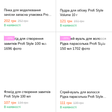
Пінка для моделювання
Пудра для об'єму Profi Style
зачіски запасна упаковка Profi
Volume 10 г
Style 500 мл
202 грн
121 грн
252 грн
151 грн
В наявності
В наявності
−20%
−20%
Флюїд для створення завитків
Спрей-вуаль для волосся
Profi Style 100 мл
Рідка парасолька Profi Style
150 мл
107 грн
111 грн
134 грн
139 грн
В наявності
В наявності