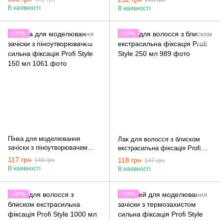
1000 мл
В наявності
В наявності
−20%
−20%
Пінка для моделювання
Лак для волосся з блиском
зачіски з піноутворювачем
екстрасильна фіксація Profi
сильна фіксація Profi Style 150
Style 250 мл
117 грн
118 грн
146 грн
147 грн
мл
В наявності
В наявності
−20%
−20%