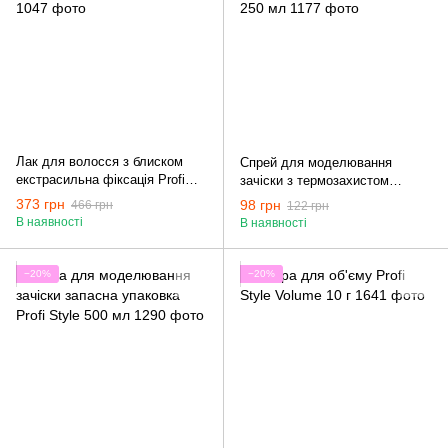
Лак для волосся з блиском
Спрей для моделювання
екстрасильна фіксація Profi
зачіски з термозахистом
Style 1000 мл
сильна фіксація Profi Style 250
373 грн
98 грн
466 грн
122 грн
мл
В наявності
В наявності
−20%
−20%