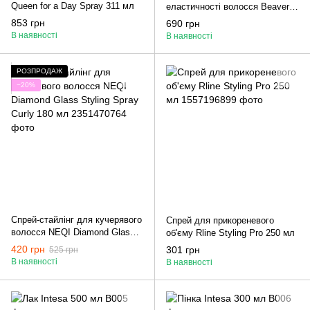
Queen for a Day Spray 311 мл
еластичності волосся Beaver
Spay Brazilian Keratin 200 мл
853 грн
690 грн
В наявності
В наявності
РОЗПРОДАЖ
−20%
Cпрей-стайлінг для кучерявого
Спрей для прикореневого
волосся NEQI Diamond Glass
об'єму Rline Styling Pro 250 мл
Styling Spray Curly 180 мл
420 грн
301 грн
525 грн
В наявності
В наявності