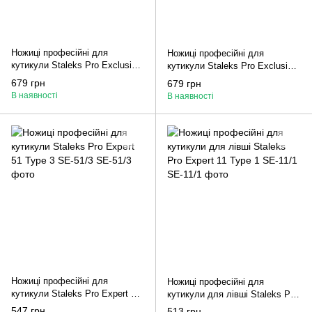
Ножиці професійні для
Ножиці професійні для
кутикули Staleks Pro Exclusive
кутикули Staleks Pro Exclusive
21 Type 1 Magnolia SX-21/1m
20 Type 2 Magnolia SX-20/2m
679 грн
679 грн
В наявності
В наявності
Ножиці професійні для
Ножиці професійні для
кутикули Staleks Pro Expert 51
кутикули для лівші Staleks Pro
Type 3 SE-51/3
Expert 11 Type 1 SE-11/1
547 грн
513 грн