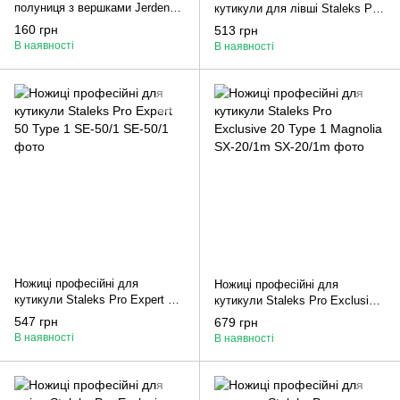
полуниця з вершками Jerden
кутикули для лівші Staleks Pro
Proff 150 мл
Expert 11 Type 3 SE-11/3
160 грн
513 грн
В наявності
В наявності
Ножиці професійні для
Ножиці професійні для
кутикули Staleks Pro Expert 50
кутикули Staleks Pro Exclusive
Type 1 SE-50/1
20 Type 1 Magnolia SX-20/1m
547 грн
679 грн
В наявності
В наявності