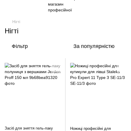
Нігті
Нігті
Фільтр
За популярністю
Засіб для зняття гель-лаку
Ножиці професійні для