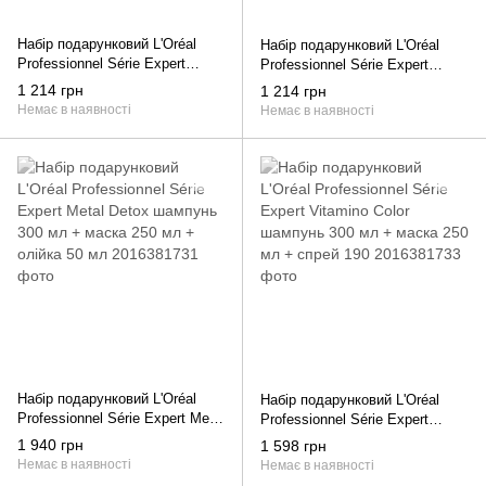
Набір подарунковий L'Oréal
Набір подарунковий L'Oréal
Professionnel Série Expert
Professionnel Série Expert
Vitamino Color шампунь 300 мл
Absolut Repair шампунь 300 мл
1 214 грн
1 214 грн
+ маска 250 мл
+ маска 250 мл
Немає в наявності
Немає в наявності
Набір подарунковий L'Oréal
Набір подарунковий L'Oréal
Professionnel Série Expert Metal
Professionnel Série Expert
Detox шампунь 300 мл + маска
Vitamino Color шампунь 300 мл
1 940 грн
1 598 грн
250 мл + олійка 50 мл
+ маска 250 мл + спрей 190
Немає в наявності
Немає в наявності