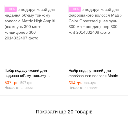
−10%
−10%
Набір подарунковий для
Набір подарунковий для
надання об'єму тонкому
фарбованого волосся Matrix
волоссю Matrix High Amplifi
Color Obsessed (шампунь 300
537 грн
504 грн
597 грн
560 грн
(шампунь 300 мл +
мл + кондиціонер 300 мл)
Немає в наявності
Немає в наявності
кондиціонер 300
Показати ще 20 товарів