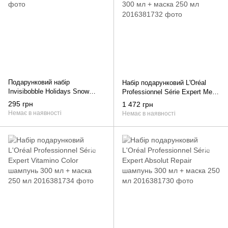
Подарунковий набір
Набір подарунковий L'Oréal
Invisibobble Holidays Snow
Professionnel Série Expert Metal
Place like Home
Detox шампунь 300 мл + маска
295 грн
1 472 грн
250 мл
Немає в наявності
Немає в наявності