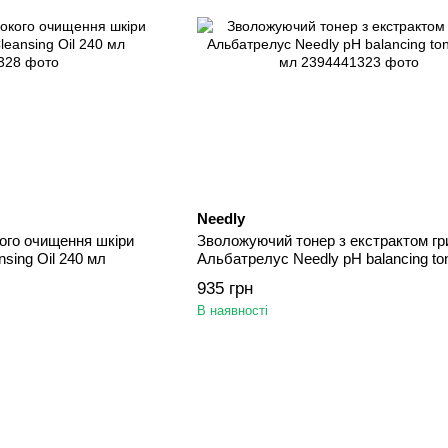
Needly
кого очищення шкіри
Зволожуючий тонер з екстрактом гр
nsing Oil 240 мл
Альбатрелус Needly pH balancing to
мл
935 грн
В наявності