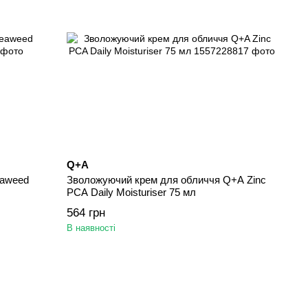
Q+A
eaweed
Зволожуючий крем для обличчя Q+A Zinc
PCA Daily Moisturiser 75 мл
564 грн
В наявності