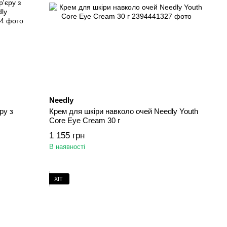
Needly
ру з
Крем для шкіри навколо очей Needly Youth
Core Eye Cream 30 г
1 155 грн
В наявності
ХІТ