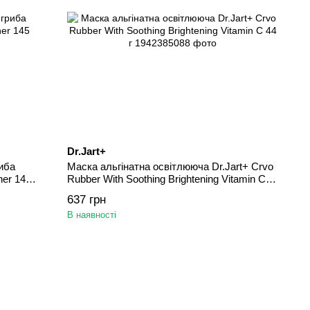
Dr.Jart+
иба
Маска альгінатна освітлююча Dr.Jart+ Crvo
ner 145
Rubber With Soothing Brightening Vitamin C
44 г
637 грн
В наявності