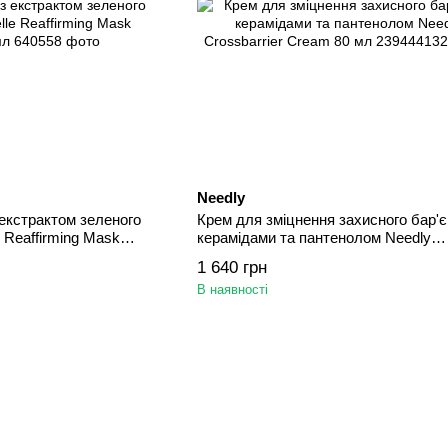
Needly
екстрактом зеленого
Крем для зміцнення захисного бар'є
e Reaffirming Mask
керамідами та пантенолом Needly
Crossbarrier Cream 80 мл
1 640 грн
В наявності