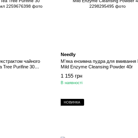
Needly
екстрактом чайного
М'яка ензимна пудра для вмивання 
 Tree Purifine 30
Mild Enzyme Cleansing Powder 40г
л
1 155 грн
В наявності
НОВИНКА