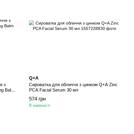
Q+A
я з
Сироватка для обличчя з цинком Q+A Zinc
ng Balm
PCA Facial Serum 30 мл
574 грн
В наявності