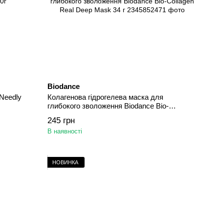
Biodance
Needly
Колагенова гідрогелева маска для
глибокого зволоження Biodance Bio-
Collagen Real Deep Mask 34 г
245 грн
В наявності
НОВИНКА