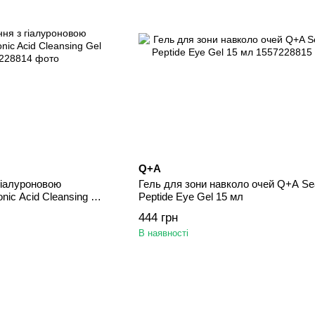
Q+A
гіалуроновою
Гель для зони навколо очей Q+A S
ic Acid Cleansing Gel
Peptide Eye Gel 15 мл
444 грн
В наявності