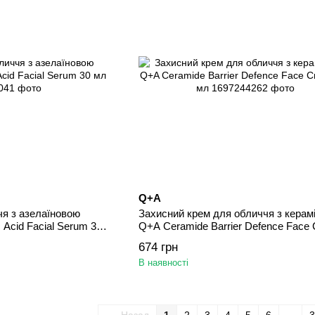
Q+A
я з азелаїновою
Захисний крем для обличчя з керам
 Acid Facial Serum 30
Q+A Ceramide Barrier Defence Face
50 мл
674 грн
В наявності