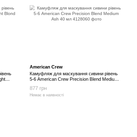
American Crew
івень
Камуфляж для маскування сивини рівень
ght
5-6 American Crew Precision Blend Medium
Ash 40 мл
877 грн
Немає в наявності