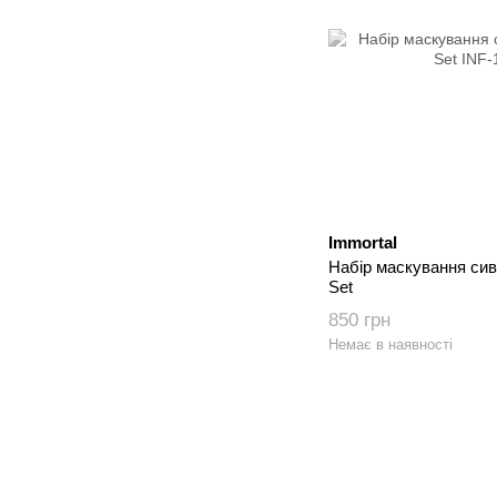
Immortal
Набір маскування сив
Set
850 грн
Немає в наявності