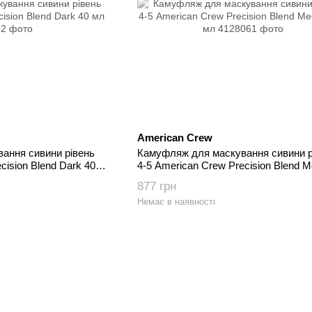
American Crew
ання сивини рівень
Камуфляж для маскування сивини р
cision Blend Dark 40
4-5 American Crew Precision Blend 
40 мл
877 грн
Немає в наявності