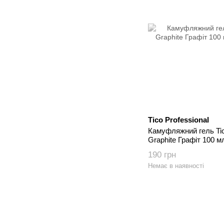
Tico Professional
Камуфляжний гель Tic
Graphite Графіт 100 м
190 грн
Немає в наявності