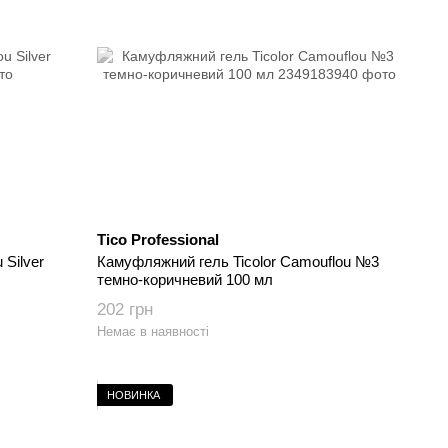
Tico Professional
 Silver
Камуфляжний гель Ticolor Camouflou №3
темно-коричневий 100 мл
202 грн
Немає в наявності
НОВИНКА