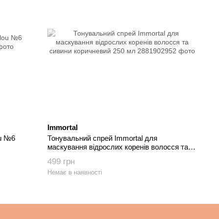
Immortal
ou №6
Тонувальний спрей Immortal для
маскування відрослих коренів волосся та
сивини коричневий 250 мл
499 грн
Немає в наявності