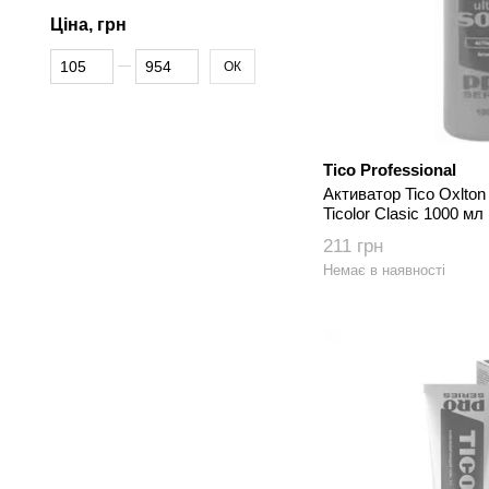
Ціна, грн
Від Ціна, грн
До Ціна, грн
ОК
Tico Professional
Активатор Tico Oxlto
Ticolor Clasic 1000 мл
211 грн
Немає в наявності