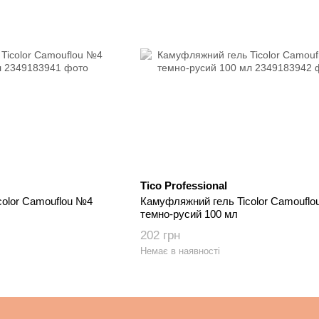
Tico Professional
color Camouflou №4
Камуфляжний гель Ticolor Camoufl
темно-русий 100 мл
202 грн
Немає в наявності