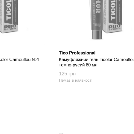
Tico Professional
color Camouflou №4
Камуфляжний гель Ticolor Camoufl
темно-русий 60 мл
125 грн
Немає в наявності