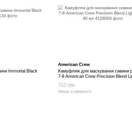
American Crew
ини Immortal Black
Камуфляж для маскування сивини р
7-8 American Crew Precision Blend Li
Blond 40 мл
712 грн
Немає в наявності