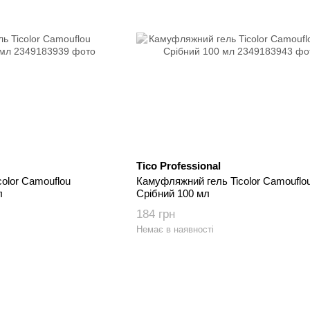
Tico Professional
olor Camouflou
Камуфляжний гель Ticolor Camouflou
л
Срібний 100 мл
184 грн
Немає в наявності