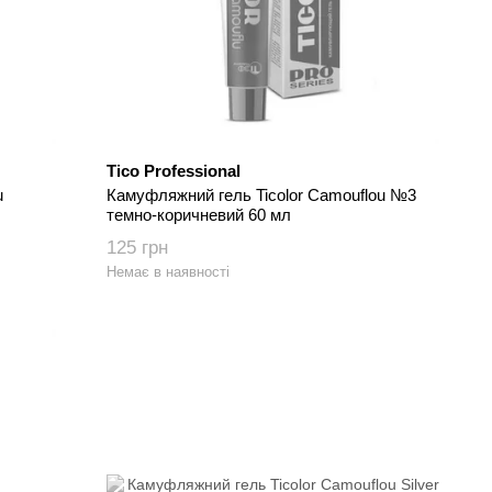
Tico Professional
u
Камуфляжний гель Ticolor Camouflou №3
темно-коричневий 60 мл
125 грн
Немає в наявності