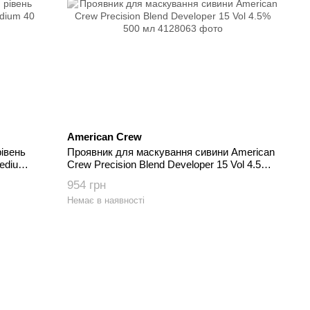
American Crew
івень
Проявник для маскування сивини American
Medium
Crew Precision Blend Developer 15 Vol 4.5%
500 мл
954 грн
Немає в наявності