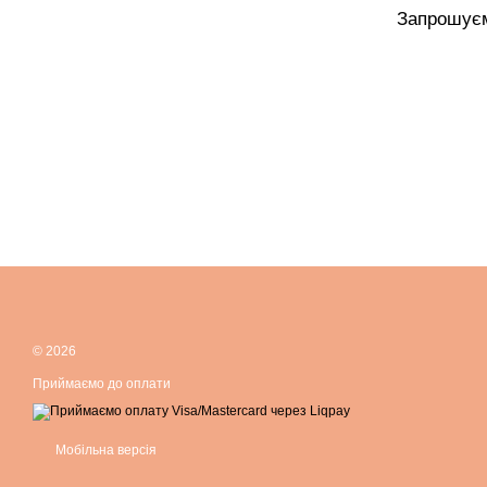
Запрошуєм
© 2026
Приймаємо до оплати
Мобільна версія