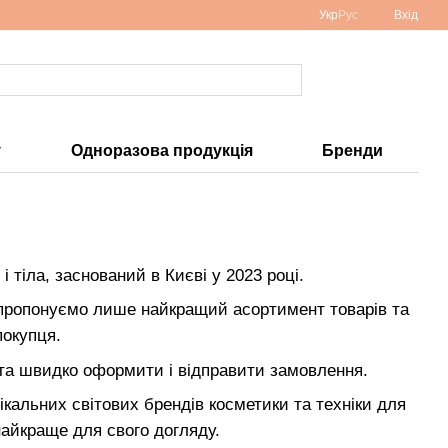
Укр
Рус
Вхід
у
Одноразова продукція
Бренди
і тіла, заснований в Києві у 2023 році.
 пропонуємо лише найкращий асортимент товарів та
покупця.
 та швидко оформити і відправити замовлення.
кальних світових брендів косметики та техніки для
 найкраще для свого догляду.