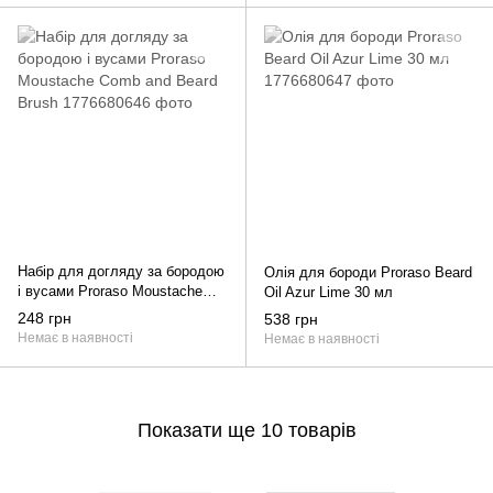
Набір для догляду за бородою
Олія для бороди Proraso Beard
і вусами Proraso Moustache
Oil Azur Lime 30 мл
Comb and Beard Brush
248 грн
538 грн
Немає в наявності
Немає в наявності
Показати ще 10 товарів