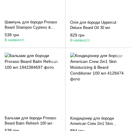
Шампунь для бороди Proraso
Олія для бороди Uppercut
Beard Shampoo Cypress &
Deluxe Beard Oil 30 мл
Vetyver 200 мл
538 грн
829 грн
В наявності
В наявності
Бальзам для бороди Proraso
Кондиціонер для бороди
Beard Balm Refresh 100 мл
American Crew 2in1 Skin
Moisturizing & Beard Conditioner
538 грн
884 грн