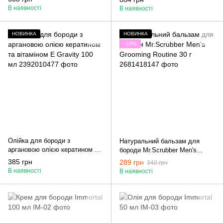
100 мл
В наявності
В наявності
НОВИНКА
НОВИНКА
−15%
Олійка для бороди з
Натуральний бальзам для
аргановою олією кератином та
бороди Mr.Scrubber Men's
вітаміном Е Gravity 100 мл
Grooming Routine 30 г
385 грн
289 грн
340 грн
В наявності
В наявності