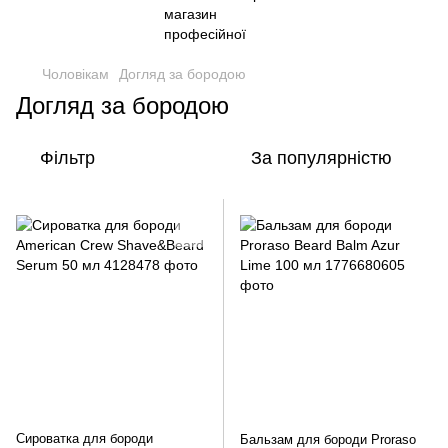
Чоловікам
Догляд за бородою
Догляд за бородою
Фільтр
За популярністю
Сироватка для бороди
Бальзам для бороди Proraso