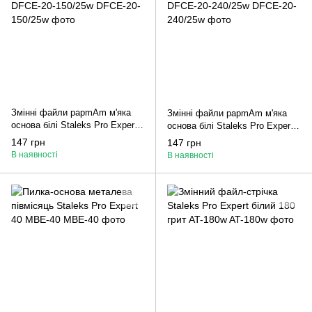
Змінні файли papmAm м'яка
Змінні файли papmAm м'яка
основа білі Staleks Pro Expert
основа білі Staleks Pro Expert
20 150 грит 25 шт DFCE-20-
20 240 грит 25 шт DFCE-20-
147 грн
147 грн
150/25w
240/25w
В наявності
В наявності