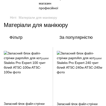
Нігті
Матеріали для манікюру
Матеріали для манікюру
Фільтр
За популярністю
Запасний блок файл-стрічки
Запасний блок файл-стрічки