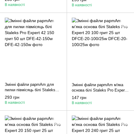
DFE-42-100w
В наявності
В наявності
Змінні файли papmAm для
Змінні файли papmAm м'яка
пилки півмісяць білі Staleks
основа білі Staleks Pro Expert
Pro Expert 42 150 грит 50 шт
20 100 грит 25 шт DFCE-20-
293 грн
147 грн
DFE-42-150w
100/25w
В наявності
В наявності