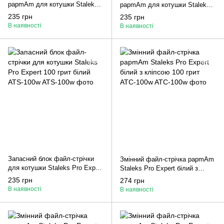
papmAm для котушки Staleks
papmAm для котушки Staleks
Pro Expert 100 грит білий
Pro Expert 240 грит білий
235 грн
235 грн
ATSC-100w
ATSC-240w
В наявності
В наявності
Запасний блок файл-стрічки
Змінний файл-стрічка papmAm
для котушки Staleks Pro Expert
Staleks Pro Expert білий з
100 грит білий ATS-100w
кліпсою 100 грит ATC-100w
235 грн
274 грн
В наявності
В наявності