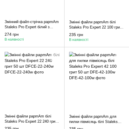
Змінний файл-стрічка papmAm
Змінні файли papmAm білі
Staleks Pro Expert білий з
Staleks Pro Expert 22 100 грит
кліпсою 240 грит ATC-240w
50 шт DFCE-22-100w
274 грн
235 грн
В наявності
В наявності
Змінні файли papmAm білі
Змінні файли papmAm для
Staleks Pro Expert 22 240 грит
пилки півмісяць білі Staleks
50 шт DFCE-22-240w
Pro Expert 42 100 грит 50 шт
235 грн
235 грн