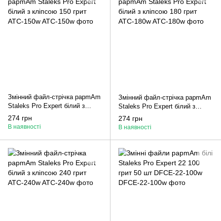
Змінний файл-стрічка papmAm
Змінний файл-стрічка papmAm
Staleks Pro Expert білий з
Staleks Pro Expert білий з
кліпсою 150 грит ATC-150w
кліпсою 180 грит ATC-180w
274 грн
274 грн
В наявності
В наявності