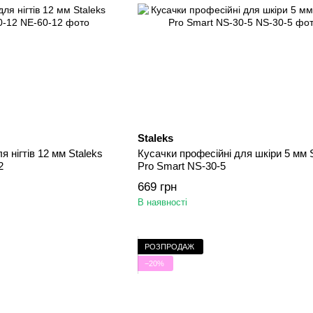
Staleks
я нігтів 12 мм Staleks
Кусачки професійні для шкіри 5 мм 
2
Pro Smart NS-30-5
669 грн
В наявності
РОЗПРОДАЖ
−20%