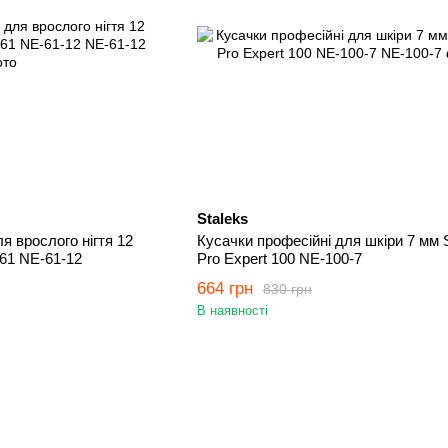
Staleks
я врослого нігтя 12
Кусачки професійні для шкіри 7 мм 
 61 NE-61-12
Pro Expert 100 NE-100-7
664 грн
830 грн
В наявності