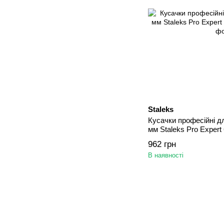
Staleks
Кусачки професійні дл
мм Staleks Pro Expert
962 грн
В наявності