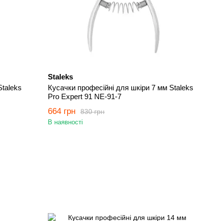
Staleks
Staleks
Кусачки професійні для шкіри 7 мм Staleks
Pro Expert 91 NE-91-7
664 грн
830 грн
В наявності