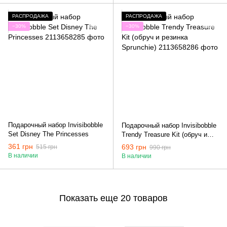
РАСПРОДАЖА
РАСПРОДАЖА
−30%
−30%
Подарочный набор Invisibobble
Подарочный набор Invisibobble
Set Disney The Princesses
Trendy Treasure Kit (обруч и
резинка Sprunchie)
361 грн
693 грн
515 грн
990 грн
В наличии
В наличии
Показать еще 20 товаров