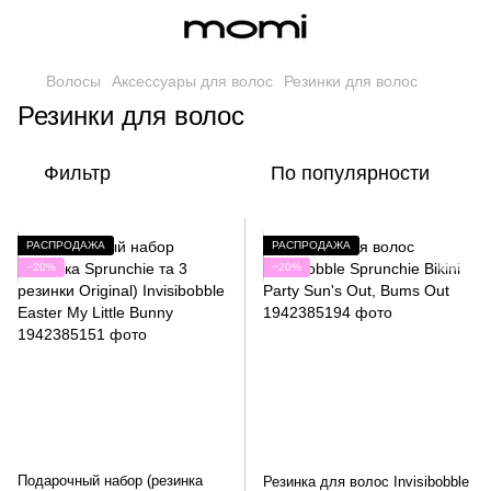
Волосы
Аксессуары для волос
Резинки для волос
Резинки для волос
Фильтр
По популярности
РАСПРОДАЖА
РАСПРОДАЖА
−20%
−20%
Подарочный набор (резинка
Резинка для волос Invisibobble