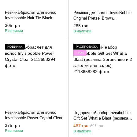
Резинка-браслет для волос
Резинка для волос InvisiBobble
Invisibobble Hair Tie Black
Original Pretzel Brown
коричневая 1 шт
305 грн
285 грн
В наличии
В наличии
НОВИНКА
РАСПРОДАЖА
−30%
Резинка-браслет для волос
Подарочный набор Invisibobble
Invisibobble Power Crystal Clear
Gift Set What a Blast (резинка
Sprunchine и 2 заколки для
375 грн
487 грн
695 грн
волос)
В наличии
В наличии