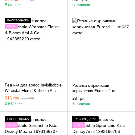
В наличии
В наличии
РАСПРОДАЖА
−20%
Резинка для волос Invisibobble
Резинка с крючками
Wrapstar Flores & Bloom Ami &
коричневая Eurostil 1 шт
Co
216 грн
29 грн
270 грн
В наличии
В наличии
РАСПРОДАЖА
РАСПРОДАЖА
−20%
−20%