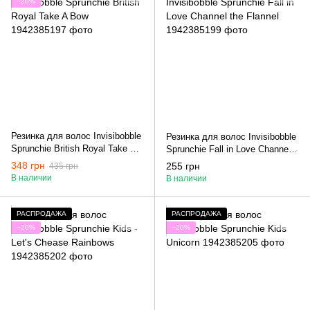
−20%
Резинка для волос Invisibobble
Резинка для волос Invisibobble
Sprunchie British Royal Take A
Sprunchie Fall in Love Channel
Bow
the Flannel
348 грн
255 грн
435 грн
В наличии
В наличии
РАСПРОДАЖА
РАСПРОДАЖА
−20%
−20%