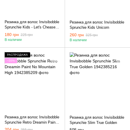
Резинка для волос Invisibobble
Резинка для волос Invisibobble
Sprunchie Kids - Let's Chease
Sprunchie Kids Unicorn
Rainbows
180 грн
260 грн
225 грн
325 грн
В наличии
В наличии
РАСПРОДАЖА
−20%
Резинка для волос Invisibobble
Резинка для волос Invisibobble
Sprunchie Retro Dreamin Paint
Sprunchie Slim True Golden
No Mountain High
204 грн
505 грн
255 грн