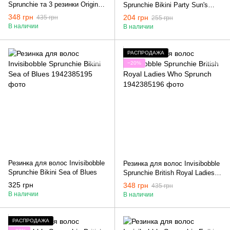
Sprunchie та 3 резинки Original)
Sprunchie Bikini Party Sun's
Invisibobble Easter My Little
Out, Bums Out
348 грн
204 грн
435 грн
255 грн
Bunny
В наличии
В наличии
РАСПРОДАЖА
−20%
Резинка для волос Invisibobble
Резинка для волос Invisibobble
Sprunchie Bikini Sea of Blues
Sprunchie British Royal Ladies
Who Sprunch
325 грн
348 грн
435 грн
В наличии
В наличии
РАСПРОДАЖА