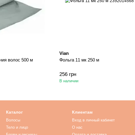
Vian
ния волос 500 м
Фольга 11 мк 250 м
256 грн
В наличии
Каталог
Клиентам
Волосы
Вход в личный кабинет
Тело и лицо
O нас
Брови и ресницы
Оплата и доставка