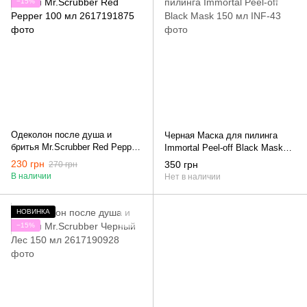
−15%
Одеколон после душа и
Черная Маска для пилинга
бритья Mr.Scrubber Red Pepper
Immortal Peel-off Black Mask
100 мл
150 мл
230 грн
350 грн
270 грн
В наличии
Нет в наличии
НОВИНКА
−15%