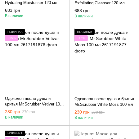
Hydrating Moisturiser 120 мл
Exfoliating Cleanser 120 мл
683 грн
683 грн
В наличии
В наличии
НОВИНКА
НОВИНКА
−15%
−15%
Одеколон после душа и
Одеколон после душа и бритья
бритья Mr.Scrubber Vetiver 100
Mr.Scrubber White Moss 100 мл
мл
230 грн
230 грн
270 грн
270 грн
В наличии
В наличии
НОВИНКА