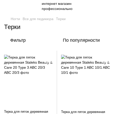
Ногти
Все для педикюра
Терки
Терки
Фильтр
По популярности
Терка для пяток деревянная
Терка для пяток деревянная