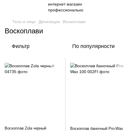
Тело и лицо
Депиляции
Воскоплави
Воскоплави
Фильтр
По популярности
Воскоплав Zola черный
Воскоплав баночный Pro-Wax