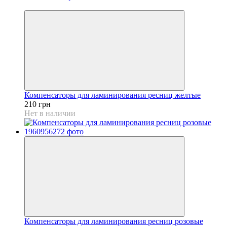
Хит
Компенсаторы для ламинирования ресниц желтые
210 грн
Нет в наличии
Компенсаторы для ламинирования ресниц розовые