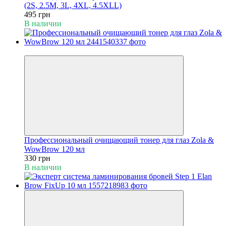
(2S, 2.5M, 3L, 4XL, 4.5XLL)
495 грн
В наличии
Хит
Профессиональный очищающий тонер для глаз Zola &
WowBrow 120 мл
330 грн
В наличии