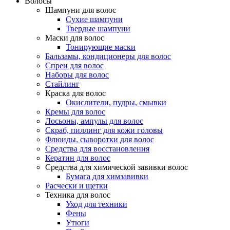
Волосы
Шампуни для волос
Сухие шампуни
Твердые шампуни
Маски для волос
Тонирующие маски
Бальзамы, кондиционеры для волос
Cпреи для волос
Наборы для волос
Стайлинг
Краска для волос
Окислители, пудры, смывки
Кремы для волос
Лосьоны, ампулы для волос
Скраб, пиллинг для кожи головы
Флюиды, сыворотки для волос
Средства для восстановления
Кератин для волос
Средства для химической завивки волос
Бумага для химзавивки
Расчески и щетки
Техника для волос
Уход для техники
Фены
Утюги