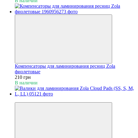
В наличии
Компенсаторы для ламинирования ресниц Zola
фиолетовые
210 грн
В наличии
Хит