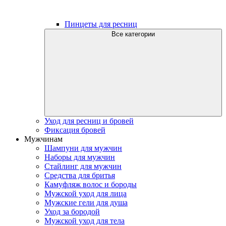
Пинцеты для ресниц
Все категории
Уход для ресниц и бровей
Фиксация бровей
Мужчинам
Шампуни для мужчин
Наборы для мужчин
Стайлинг для мужчин
Средства для бритья
Камуфляж волос и бороды
Мужской уход для лица
Мужские гели для душа
Уход за бородой
Мужской уход для тела