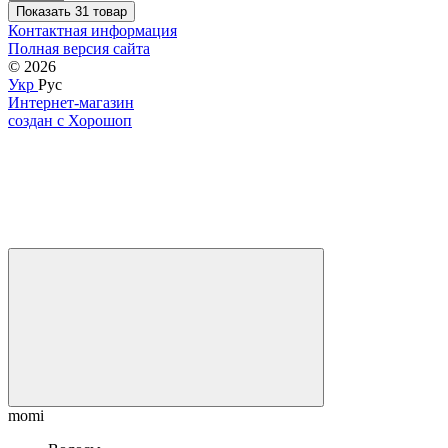
Показать 31 товар
Контактная информация
Полная версия сайта
© 2026
Укр
Рус
Интернет-магазин
создан с Хорошоп
momi