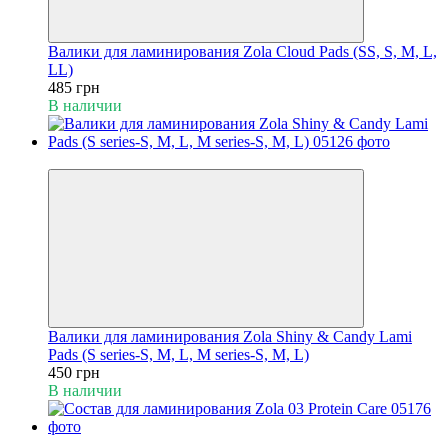
Валики для ламинирования Zola Cloud Pads (SS, S, M, L,
LL)
485 грн
В наличии
Новинка
Валики для ламинирования Zola Shiny & Candy Lami
Pads (S series-S, M, L, M series-S, M, L)
450 грн
В наличии
Новинка