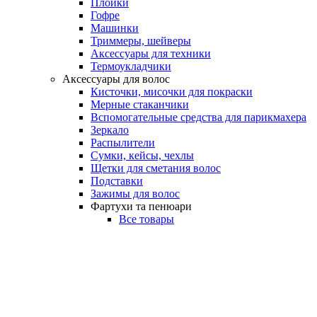
Плойки
Гофре
Машинки
Триммеры, шейверы
Аксессуары для техники
Термоукладчики
Аксессуары для волос
Кисточки, мисочки для покраски
Мерные стаканчики
Вспомогательные средства для парикмахера
Зеркало
Распылители
Сумки, кейсы, чехлы
Щетки для сметания волос
Подставки
Зажимы для волос
Фартухи та пенюари
Все товары