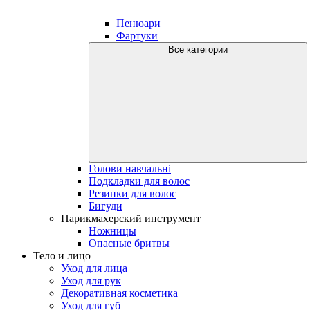
Пенюари
Фартуки
Все категории
Голови навчальні
Подкладки для волос
Резинки для волос
Бигуди
Парикмахерский инструмент
Ножницы
Опасные бритвы
Тело и лицо
Уход для лица
Уход для рук
Декоративная косметика
Уход для губ