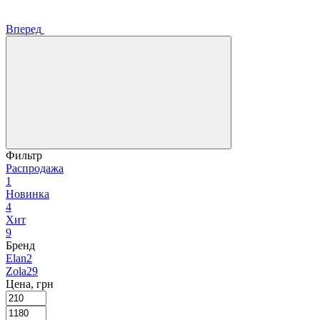
Вперед
Фильтр
Распродажа
1
Новинка
4
Хит
9
Бренд
Elan
2
Zola
29
Цена, грн