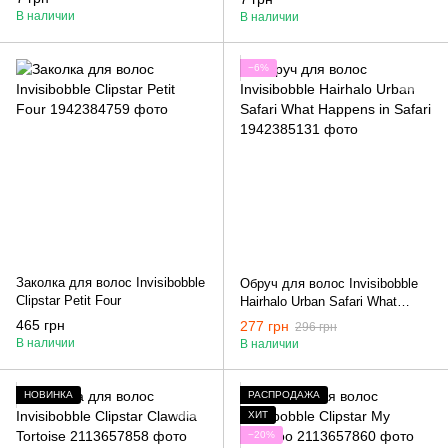
В наличии
В наличии
−6%
Заколка для волос Invisibobble
Обруч для волос Invisibobble
Clipstar Petit Four
Hairhalo Urban Safari What
Happens in Safari
465 грн
277 грн
296 грн
В наличии
В наличии
НОВИНКА
РАСПРОДАЖА
ХИТ
−20%