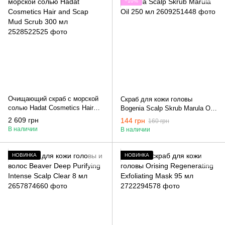
−10%
Очищающий скраб с морской
Скраб для кожи головы
солью Hadat Cosmetics Hair
Bogenia Scalp Skrub Marula Oil
and Scap Mud Scrub 300 мл
250 мл
2 609 грн
144 грн
160 грн
В наличии
В наличии
НОВИНКА
НОВИНКА