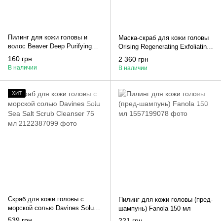
Пилинг для кожи головы и
Маска-скраб для кожи головы
волос Beaver Deep Purifying
Orising Regenerating Exfoliating
Intense Scalp Clear 8 мл
Mask 95 мл
160 грн
2 360 грн
В наличии
В наличии
ХИТ
Скраб для кожи головы с
Пилинг для кожи головы (пред-
морской солью Davines Solu
шампунь) Fanola 150 мл
Sea Salt Scrub Cleanser 75 мл
539 грн
221 грн