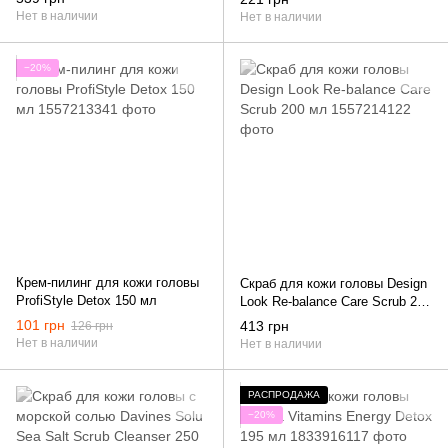
Нет в наличии
Нет в наличии
−20%
Крем-пилинг для кожи головы
Скраб для кожи головы Design
ProfiStyle Detox 150 мл
Look Re-balance Care Scrub 200
мл
101 грн
413 грн
126 грн
Нет в наличии
Нет в наличии
РАСПРОДАЖА
−20%