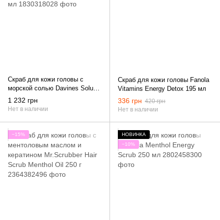
Скраб для кожи головы с
Скраб для кожи головы Fanola
морской солью Davines Solu
Vitamins Energy Detox 195 мл
Sea Salt Scrub Cleanser 250 мл
1 232 грн
336 грн
420 грн
Нет в наличии
Нет в наличии
−15%
НОВИНКА
−10%