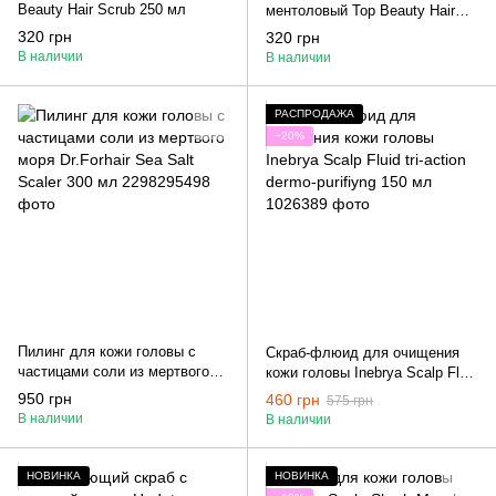
Beauty Hair Scrub 250 мл
ментоловый Top Beauty Hair
Scrub 250 мл
320 грн
320 грн
В наличии
В наличии
РАСПРОДАЖА
−20%
Пилинг для кожи головы с
Скраб-флюид для очищения
частицами соли из мертвого
кожи головы Inebrya Scalp Fluid
моря Dr.Forhair Sea Salt Scaler
tri-action dermo-purifiyng 150 мл
950 грн
460 грн
575 грн
300 мл
В наличии
В наличии
НОВИНКА
НОВИНКА