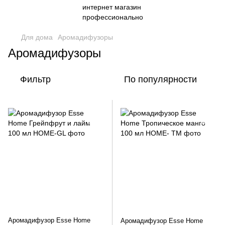
Для дома
Аромадифузоры
Аромадифузоры
Фильтр
По популярности
Аромадифузор Esse Home
Аромадифузор Esse Home