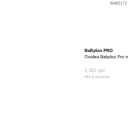
BaByliss PRO
Плойка Babyliss Pro 
1 391 грн
Нет в наличии