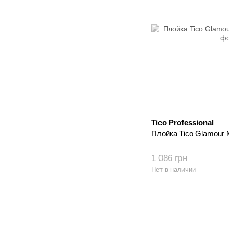
Tico Professional
Плойка Tico Glamour 
1 086 грн
Нет в наличии