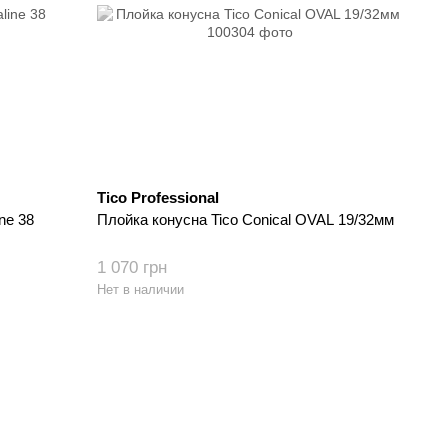
Tico Professional
ne 38
Плойка конусна Tico Conical OVAL 19/32мм
1 070 грн
Нет в наличии