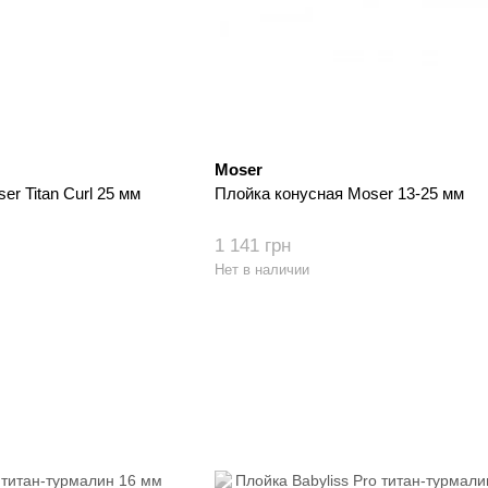
Moser
r Titan Curl 25 мм
Плойка конусная Moser 13-25 мм
1 141 грн
Нет в наличии