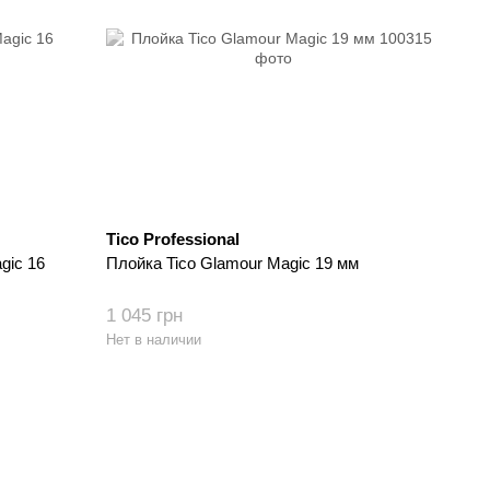
Tico Professional
gic 16
Плойка Tico Glamour Magic 19 мм
1 045 грн
Нет в наличии