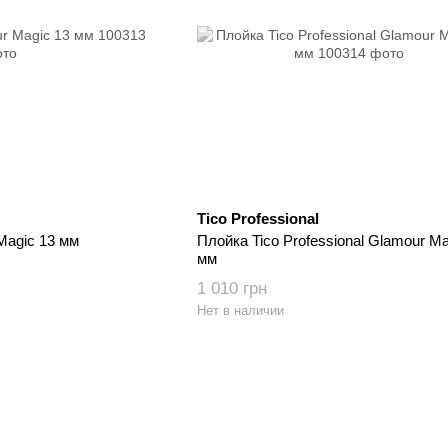
Tico Professional
Magic 13 мм
Плойка Tico Professional Glamour Ma
мм
1 010 грн
Нет в наличии