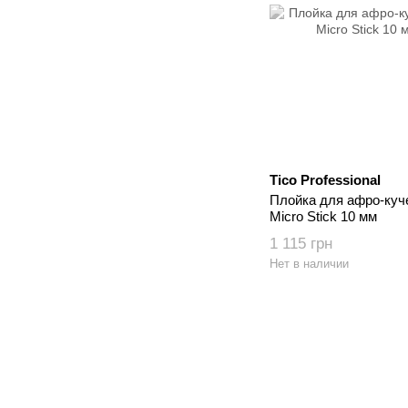
Tico Professional
Плойка для афро-кучер
Micro Stick 10 мм
1 115 грн
Нет в наличии