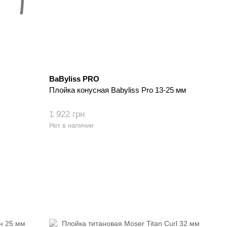
BaByliss PRO
Плойка конусная Babyliss Pro 13-25 мм
1 922 грн
Нет в наличии