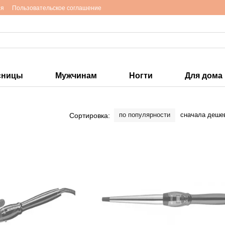
ия
Пользовательское соглашение
сницы
Мужчинам
Ногти
Для дома
по популярности
сначала деше
Сортировка: