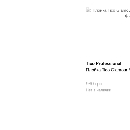
Tico Professional
Плойка Tico Glamour 
980 грн
Нет в наличии