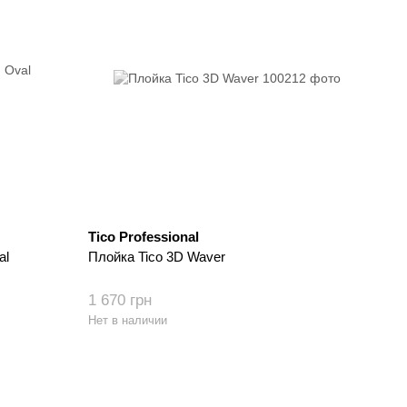
Tico Professional
al
Плойка Tico 3D Waver
1 670 грн
Нет в наличии