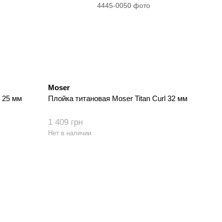
Moser
 25 мм
Плойка титановая Moser Titan Curl 32 мм
1 409 грн
Нет в наличии