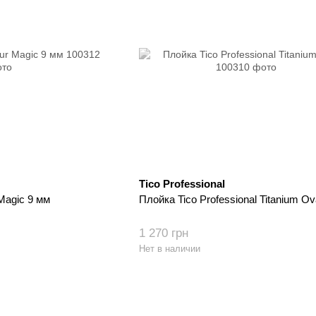
Tico Professional
Magic 9 мм
Плойка Tico Professional Titanium Ov
1 270 грн
Нет в наличии