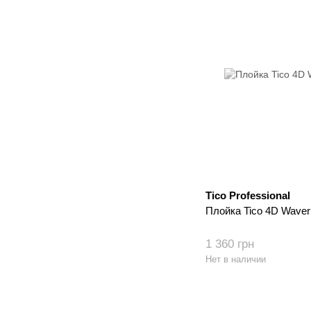
Tico Professional
Плойка Tico 4D Waver
1 360 грн
Нет в наличии