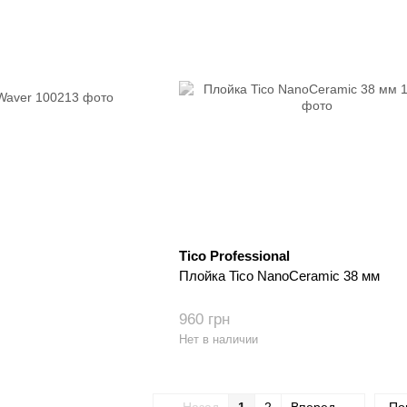
Tico Professional
Плойка Tico NanoCeramic 38 мм
960 грн
Нет в наличии