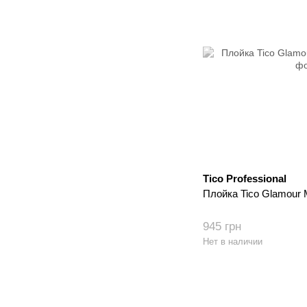
Tico Professional
Плойка Tico Glamour 
945 грн
Нет в наличии