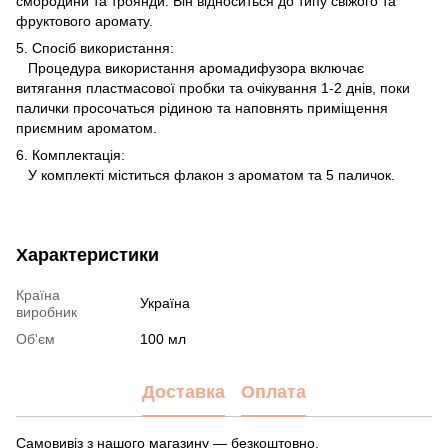
смородини та троянди. Він відноситься до типу свіжого та
фруктового аромату.
5. Спосіб використання:
Процедура використання аромадифузора включає
витягання пластмасової пробки та очікування 1-2 днів, поки
палички просочаться рідиною та наповнять приміщення
приємним ароматом.
6. Комплектація:
У комплекті міститься флакон з ароматом та 5 паличок.
Характеристики
Країна
Україна
виробник
Об'єм
100 мл
Доставка
Оплата
Самовивіз з нашого магазину — безкоштовно.