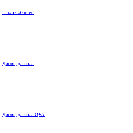
Тіло та обличчя
Догляд для тіла
Догляд для тіла Q+A