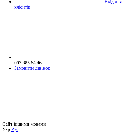
Вхід для
клієнтів
097 885 64 46
Замовити дзвінок
Сайт іншими мовами
Укр
Рус