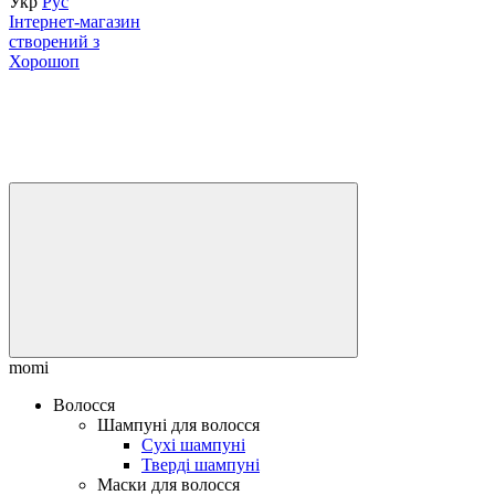
Укр
Рус
Інтернет-магазин
створений з
Хорошоп
momi
Волосся
Шампуні для волосся
Сухі шампуні
Тверді шампуні
Маски для волосся