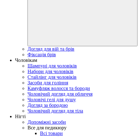
Догляд для вій та брів
Фіксація брів
Чоловікам
Шампуні для чоловіків
Набори для чоловіків
Стайлінг для чоловіків
Засоби для гоління
Камуфляж волосся та бороди
Чоловічий догляд для обличчя
Чоловічі гелі для душу
Догляд за бородою
Чоловічий догляд для тіла
Нігті
Допоміжні засоби
Все для педикюру
Всі товари