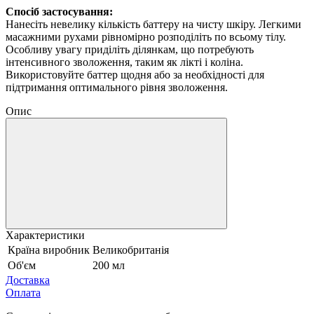
Спосіб застосування:
Нанесіть невелику кількість баттеру на чисту шкіру. Легкими
масажними рухами рівномірно розподіліть по всьому тілу.
Особливу увагу приділіть ділянкам, що потребують
інтенсивного зволоження, таким як лікті і коліна.
Використовуйте баттер щодня або за необхідності для
підтримання оптимального рівня зволоження.
Опис
Характеристики
Країна виробник
Великобританія
Об'єм
200 мл
Доставка
Оплата