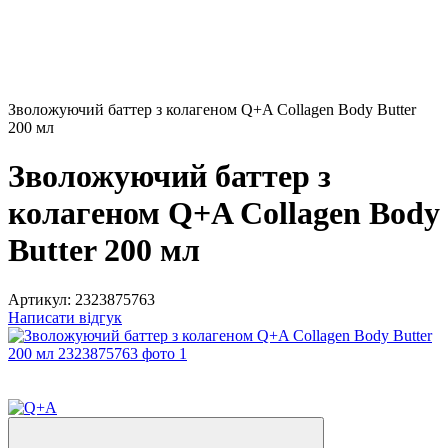
Зволожуючий баттер з колагеном Q+A Collagen Body Butter
200 мл
Зволожуючий баттер з
колагеном Q+A Collagen Body
Butter 200 мл
Артикул:
2323875763
Написати відгук
Розпродаж
−30%