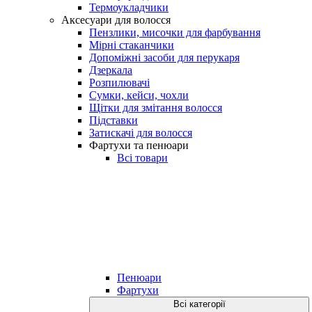
Термоукладчики
Аксесуари для волосся
Пензлики, мисочки для фарбування
Мірні стаканчики
Допоміжні засоби для перукаря
Дзеркала
Розпилювачі
Сумки, кейси, чохли
Щітки для змітання волосся
Підставки
Затискачі для волосся
Фартухи та пенюари
Всі товари
Пенюари
Фартухи
Всі категорії