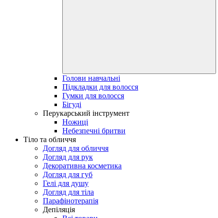
Голови навчальні
Підкладки для волосся
Гумки для волосся
Бігуді
Перукарський інструмент
Ножиці
Небезпечні бритви
Тіло та обличчя
Догляд для обличчя
Догляд для рук
Декоративна косметика
Догляд для губ
Гелі для душу
Догляд для тіла
Парафінотерапія
Депіляція