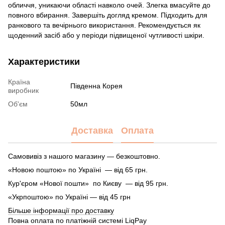
обличчя, уникаючи області навколо очей. Злегка вмасуйте до
повного вбирання. Завершіть догляд кремом. Підходить для
ранкового та вечірнього використання. Рекомендується як
щоденний засіб або у періоди підвищеної чутливості шкіри.
Характеристики
Країна
Південна Корея
виробник
Об'єм
50мл
Доставка
Оплата
Самовивіз з нашого магазину — безкоштовно.
«Новою поштою» по Україні — від 65 грн.
Кур'єром «Нової пошти» по Києву — від 95 грн.
«Укрпоштою» по Україні — від 45 грн
Більше інформації про доставку
Повна оплата по платіжній системі LiqPay