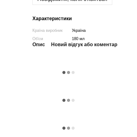
Характеристики
Країна виробник
Україна
Об'єм
180 мл
Опис
Новий відгук або коментар