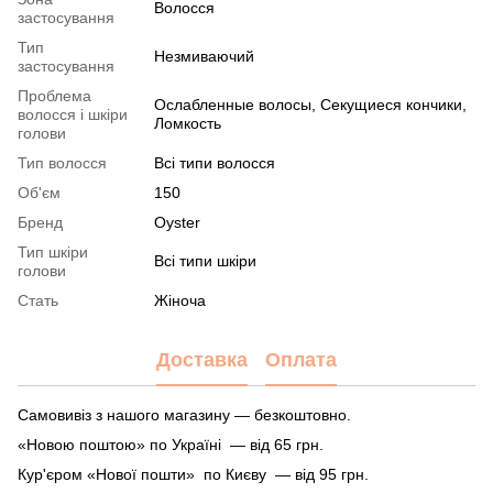
Волосся
застосування
Тип
Незмиваючий
застосування
Проблема
Ослабленные волосы, Секущиеся кончики,
волосся і шкіри
Ломкость
голови
Тип волосся
Всі типи волосся
Об'єм
150
Бренд
Oyster
Тип шкіри
Всі типи шкіри
голови
Стать
Жіноча
Доставка
Оплата
Самовивіз з нашого магазину — безкоштовно.
«Новою поштою» по Україні — від 65 грн.
Кур'єром «Нової пошти» по Києву — від 95 грн.