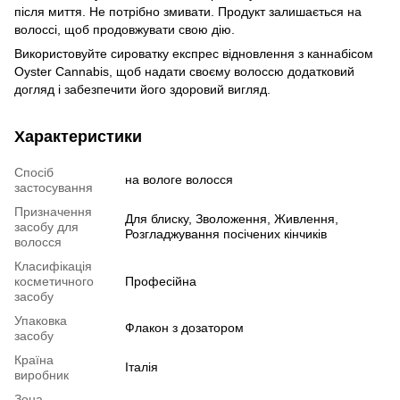
після миття. Не потрібно змивати. Продукт залишається на
волоссі, щоб продовжувати свою дію.
Використовуйте сироватку експрес відновлення з каннабісом
Oyster Cannabis, щоб надати своєму волоссю додатковий
догляд і забезпечити його здоровий вигляд.
Характеристики
Спосіб
на вологе волосся
застосування
Призначення
Для блиску, Зволоження, Живлення,
засобу для
Розгладжування посічених кінчиків
волосся
Класифікація
косметичного
Професійна
засобу
Упаковка
Флакон з дозатором
засобу
Країна
Італія
виробник
Зона