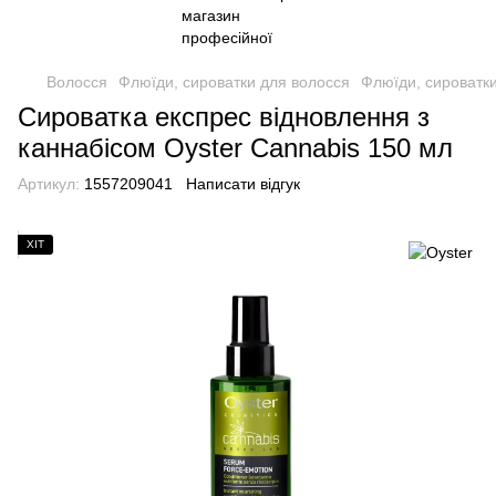
Волосся
Флюїди, сироватки для волосся
Флюїди, сироватки
Сироватка експрес відновлення з
каннабісом Oyster Cannabis 150 мл
Артикул:
1557209041
Написати відгук
ХІТ