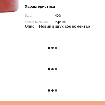
Характеристики
Вага
400г
Країна виробник
Україна
Опис
Новий відгук або коментар