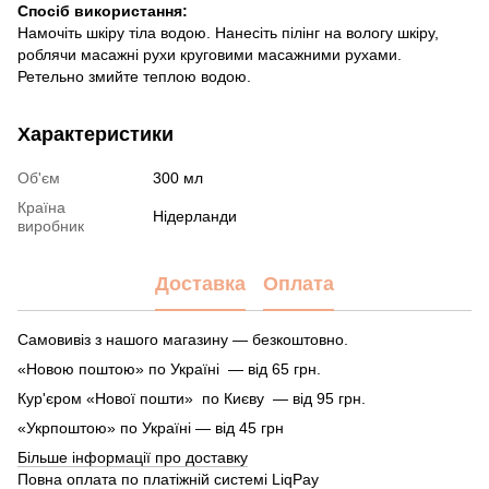
Спосіб використання:
Намочіть шкіру тіла водою. Нанесіть пілінг на вологу шкіру,
роблячи масажні рухи круговими масажними рухами.
Ретельно змийте теплою водою.
Характеристики
Об'єм
300 мл
Країна
Нідерланди
виробник
Доставка
Оплата
Самовивіз з нашого магазину — безкоштовно.
«Новою поштою» по Україні — від 65 грн.
Кур'єром «Нової пошти» по Києву — від 95 грн.
«Укрпоштою» по Україні — від 45 грн
Більше інформації про доставку
Повна оплата по платіжній системі LiqPay