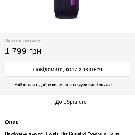
Немає в наявності
1 799 грн
Повідомити, коли з'явиться
Увійти
для відображення накопичувальної знижки
%
До обраного
Опис
Парфум для дому Rituals The Ritual of Yozakura Home