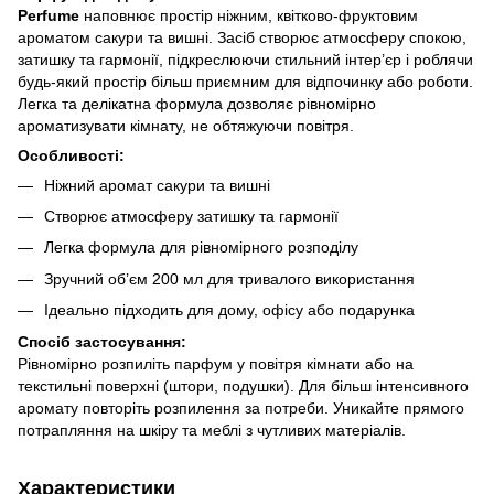
Perfume
наповнює простір ніжним, квітково-фруктовим
ароматом сакури та вишні. Засіб створює атмосферу спокою,
затишку та гармонії, підкреслюючи стильний інтер’єр і роблячи
будь-який простір більш приємним для відпочинку або роботи.
Легка та делікатна формула дозволяє рівномірно
ароматизувати кімнату, не обтяжуючи повітря.
Особливості:
Ніжний аромат сакури та вишні
Створює атмосферу затишку та гармонії
Легка формула для рівномірного розподілу
Зручний об’єм 200 мл для тривалого використання
Ідеально підходить для дому, офісу або подарунка
Спосіб застосування:
Рівномірно розпиліть парфум у повітря кімнати або на
текстильні поверхні (штори, подушки). Для більш інтенсивного
аромату повторіть розпилення за потреби. Уникайте прямого
потрапляння на шкіру та меблі з чутливих матеріалів.
Характеристики