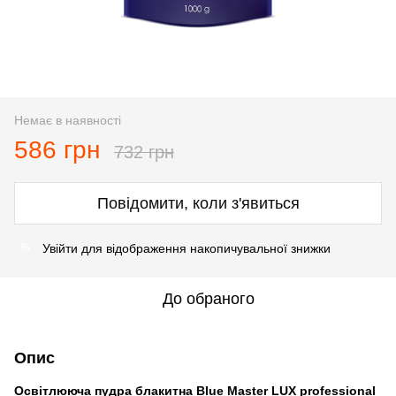
Немає в наявності
586 грн
732 грн
Повідомити, коли з'явиться
Увійти
для відображення накопичувальної знижки
%
До обраного
Опис
Освітлююча пудра блакитна Blue Master LUX professional