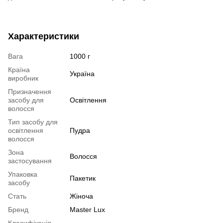
Характеристики
Вага
1000 г
Країна
Україна
виробник
Призначення
засобу для
Освітлення
волосся
Тип засобу для
освітлення
Пудра
волосся
Зона
Волосся
застосування
Упаковка
Пакетик
засобу
Стать
Жіноча
Бренд
Master Lux
Класифікація