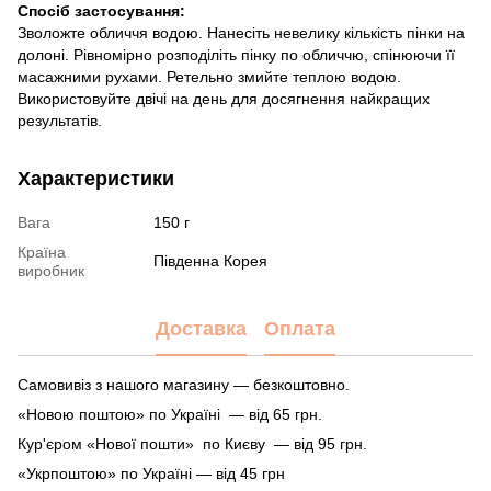
Спосіб застосування:
Зволожте обличчя водою. Нанесіть невелику кількість пінки на
долоні. Рівномірно розподіліть пінку по обличчю, спінюючи її
масажними рухами. Ретельно змийте теплою водою.
Використовуйте двічі на день для досягнення найкращих
результатів.
Характеристики
Вага
150 г
Країна
Південна Корея
виробник
Доставка
Оплата
Самовивіз з нашого магазину — безкоштовно.
«Новою поштою» по Україні — від 65 грн.
Кур'єром «Нової пошти» по Києву — від 95 грн.
«Укрпоштою» по Україні — від 45 грн