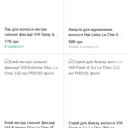
Лак для волосся екстра
Ампула для відновлення
сильної фіксації VIA Spray &
волосся Hair Letox Le Сher 50
Go Le Cher 750 мл
мл
778 грн
588 грн
В наявності
Немає в наявності
Клей екстра сильної фіксації
Спрей для блиску волосся VIA
VIA Extreme Glue Le Cher 150