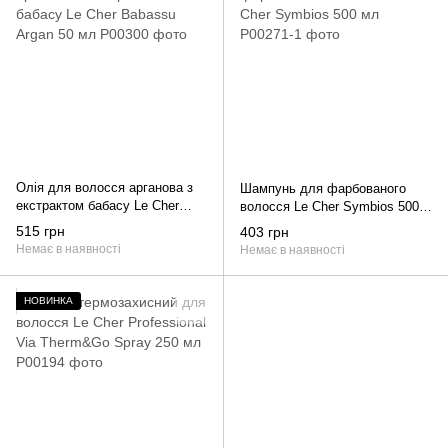
Олія для волосся арганова з
Шампунь для фарбованого
екстрактом бабасу Le Cher
волосся Le Cher Symbios 500
Babassu Argan 50 мл
мл
515 грн
403 грн
Немає в наявності
Немає в наявності
НОВИНКА