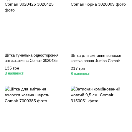
Щітка тунельна одностороння
Щітка для змітання волосся
антистатична Comair 3020425
козяча вовна Jumbo Comair
чорна
135 грн
217 грн
В наявності
В наявності