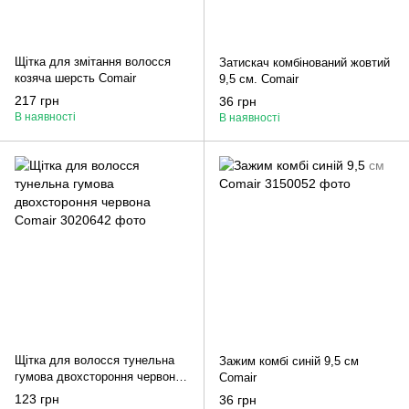
Щітка для змітання волосся
Затискач комбінований жовтий
козяча шерсть Comair
9,5 см. Comair
217 грн
36 грн
В наявності
В наявності
Щітка для волосся тунельна
Зажим комбі синій 9,5 см
гумова двохстороння червона
Comair
Comair
123 грн
36 грн