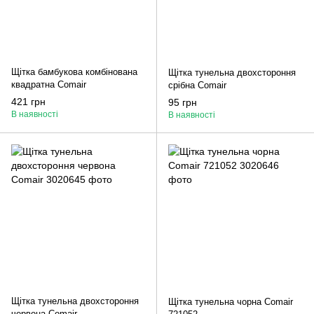
Щітка бамбукова комбінована
Щітка тунельна двохстороння
квадратна Comair
срібна Comair
421 грн
95 грн
В наявності
В наявності
Щітка тунельна двохстороння
Щітка тунельна чорна Comair
червона Comair