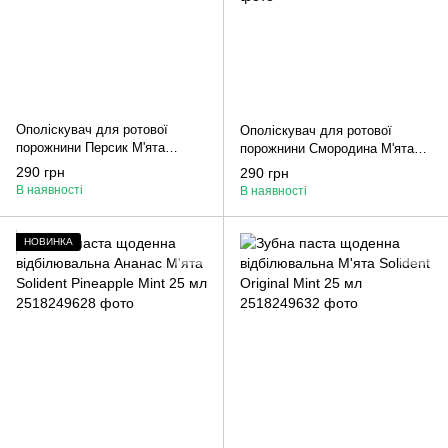
Ополіскувач для ротової
Ополіскувач для ротової
порожнини Персик М'ята
порожнини Смородина М'ята
Solident Peach Mint 250 мл
Solident Blackcurrant Mint 250
290 грн
290 грн
мл
В наявності
В наявності
НОВИНКА