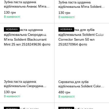
Зубна паста щоденна
Зубна паста щоденна
відбілювальна Ананас М'ята
відбілювальна М'ята Solident
Solident Pineapple Mint 25 мл
Original Mint 25 мл
130 грн
130 грн
В наявності
В наявності
НОВИНКА
НОВИНКА
Зубна паста щоденна
Сироватка для зубів
відбілювальна Смородина
відбілювальна Solident Color
М'ята Solident Blackcurrant Mint
Corrector Serum 50 мл
130 грн
480 грн
25 мл
В наявності
В наявності
НОВИНКА
НОВИНКА