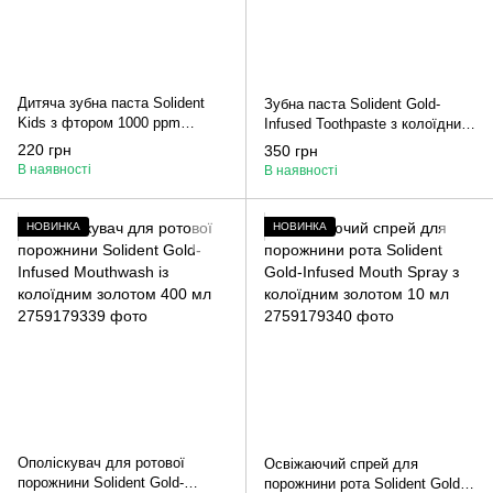
Дитяча зубна паста Solident
Зубна паста Solident Gold-
Kids з фтором 1000 ppm
Infused Toothpaste з колоїдним
малина 50 мл
золотом 75 мл
220 грн
350 грн
В наявності
В наявності
НОВИНКА
НОВИНКА
Ополіскувач для ротової
Освіжаючий спрей для
порожнини Solident Gold-
порожнини рота Solident Gold-