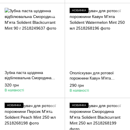
НОВИНКА
Зубна паста щоденна
Ополіскувач для ротової
відбілювальна Смородина
порожнини Кавун М'ята
М'ята Solident Blackcurrant Mint
Solident Watermelon Mint 250
320 грн
290 грн
90 г
мл
В наявності
В наявності
НОВИНКА
НОВИНКА