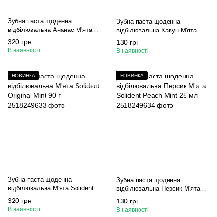
Зубна паста щоденна
Зубна паста щоденна
відбілювальна Ананас М'ята
відбілювальна Кавун М'ята
Solident Pineapple Mint 90 г
Solident Watermelon Mint 25 мл
320 грн
130 грн
В наявності
В наявності
НОВИНКА
НОВИНКА
Зубна паста щоденна
Зубна паста щоденна
відбілювальна М'ята Solident
відбілювальна Персик М'ята
Original Mint 90 г
Solident Peach Mint 25 мл
320 грн
130 грн
В наявності
В наявності