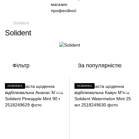
Solident
Solident
Фільтр
За популярністю
НОВИНКА
НОВИНКА