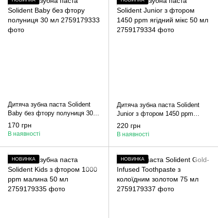
Дитяча зубна паста Solident
Дитяча зубна паста Solident
Baby без фтору полуниця 30
Junior з фтором 1450 ppm
мл
ягідний мікс 50 мл
170 грн
220 грн
В наявності
В наявності
НОВИНКА
НОВИНКА