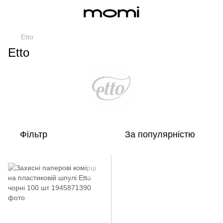
Etto
Etto
Фільтр
За популярністю