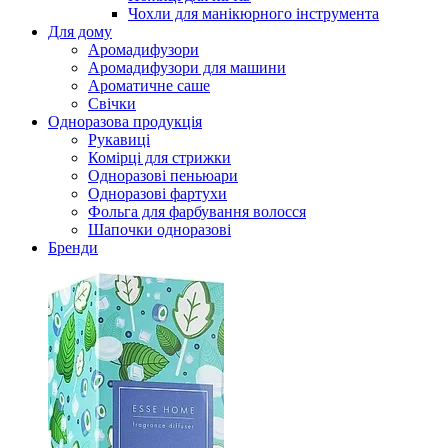
Чохли для манікюрного інструмента
Для дому
Аромадифузори
Аромадифузори для машини
Ароматичне саше
Свічки
Одноразова продукція
Рукавиці
Комірці для стрижки
Одноразові пеньюари
Одноразові фартухи
Фольга для фарбування волосся
Шапочки одноразові
Бренди