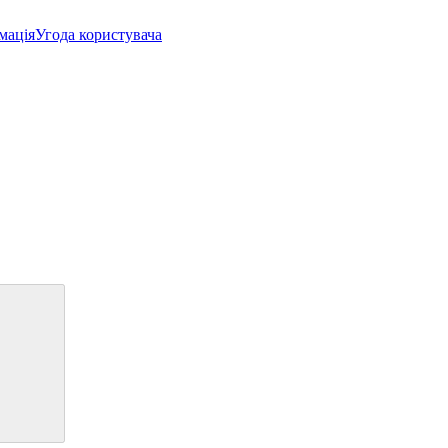
мація
Угода користувача