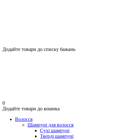
Додайте товари до списку бажань
0
Додайте товари до кошика
Волосся
Шампуні для волосся
Сухі шампуні
Тверді шампуні