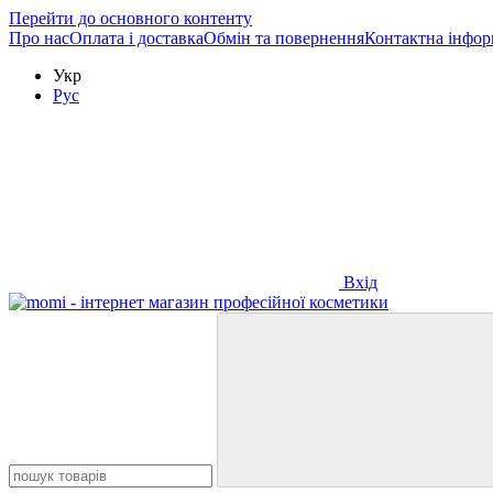
Перейти до основного контенту
Про нас
Оплата і доставка
Обмін та повернення
Контактна інфор
Укр
Рус
Вхід