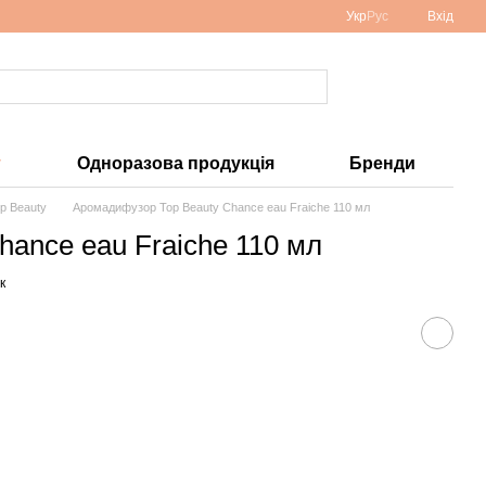
Укр
Рус
Вхід
у
Одноразова продукція
Бренди
p Beauty
Аромадифузор Top Beauty Chance eau Fraiche 110 мл
ance eau Fraiche 110 мл
к