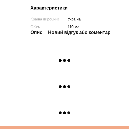
Характеристики
Країна виробник
Україна
Об'єм
110 мл
Опис
Новий відгук або коментар