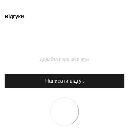
Відгуки
Додайте перший відгук
Написати відгук