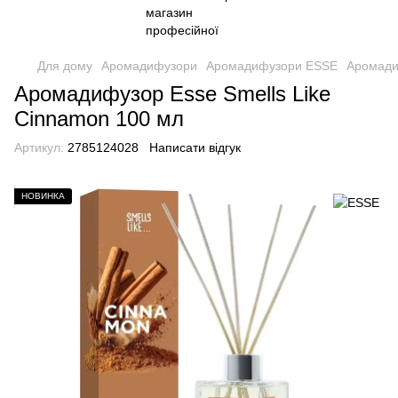
Для дому
Аромадифузори
Аромадифузори ESSE
Аромади
Аромадифузор Esse Smells Like
Cinnamon 100 мл
Артикул:
2785124028
Написати відгук
НОВИНКА