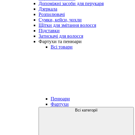
Допоміжні засоби для перукаря
Дзеркала
Розпилювачі
Сумки, кейси, чохли
Щітки для змітання волосся
Підставки
Затискачі для волосся
Фартухи та пенюари
Всі товари
Пенюари
Фартухи
Всі категорії