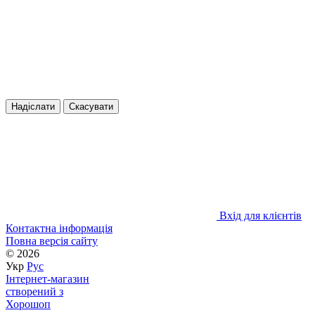
Надіслати
Скасувати
Вхід для клієнтів
Контактна інформація
Повна версія сайту
© 2026
Укр
Рус
Інтернет-магазин
створений з
Хорошоп