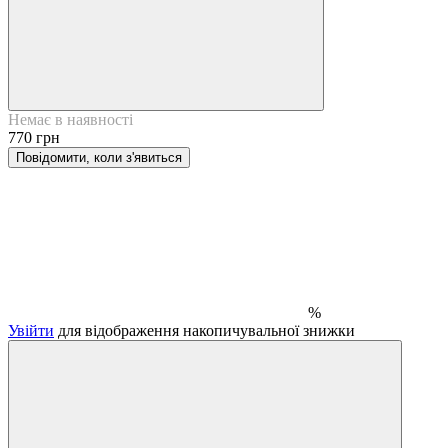
Немає в наявності
770 грн
Повідомити, коли з'явиться
%
Увійти
для відображення накопичувальної знижки