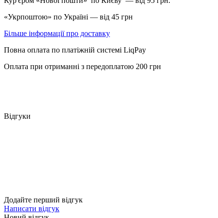
Кур'єром «Нової пошти» по Києву — від 95 грн.
«Укрпоштою» по Україні — від 45 грн
Більше інформації про доставку
Повна оплата по платіжній системі LiqPay
Оплата при отриманні з передоплатою 200 грн
Відгуки
Додайте перший відгук
Написати відгук
Новий відгук