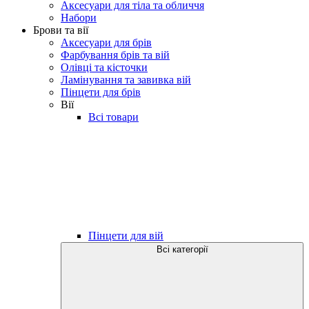
Аксесуари для тіла та обличчя
Набори
Брови та вії
Аксесуари для брів
Фарбування брів та вій
Олівці та кісточки
Ламінування та завивка вій
Пінцети для брів
Вії
Всі товари
Пінцети для вій
Всі категорії