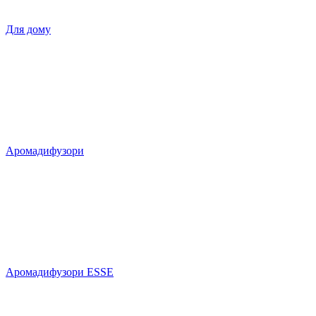
Для дому
Аромадифузори
Аромадифузори ESSE