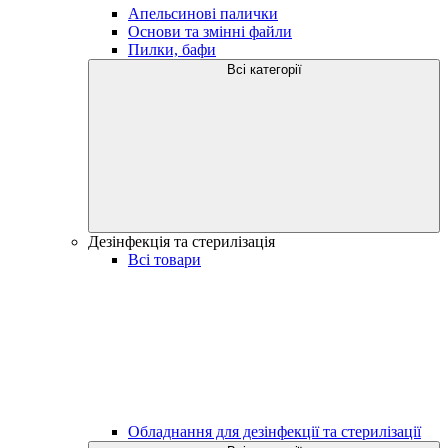
Апельсинові палички
Основи та змінні файли
Пилки, бафи
Всі категорії
Дезінфекція та стерилізація
Всі товари
Обладнання для дезінфекції та стерилізації