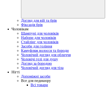
Догляд для вій та брів
Фіксація брів
Чоловікам
Шампуні для чоловіків
Набори для чоловіків
Стайлінг для чоловіків
Засоби для гоління
Камуфляж волосся та бороди
Чоловічий догляд для обличчя
Чоловічі гелі для душу
Догляд за бородою
Чоловічий догляд для тіла
Нігті
Допоміжні засоби
Все для педикюру
Всі товари