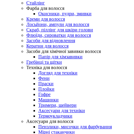
Стайлінг
Фарба для волосся
Окисники, пудри, змивки
Креми для волосся
Лосьйони, ампули для волосся
Скраб, піллінг для шкіри голови
Флюїди, сироватки для волосся
Засоби для відновлення
Кератин для волосся
Засоби для хімічної завивки волосся
Папір для хімзавивки
Гребінці та щітки
Техніка для волосся
Догляд для техніки
Фени
Праски
Плойки
Гофре
Машинки
Тримери, шейвери
Аксесуари для техніки
Термоукладчики
Аксесуари для волосся
Пензлики, мисочки для фарбування
Мірні стаканчики