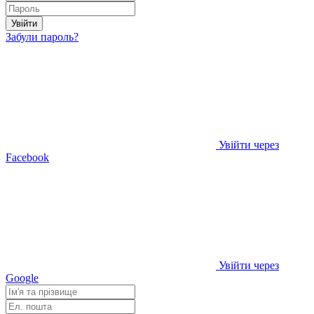
Увійти
Забули пароль?
Увійти через
Facebook
Увійти через
Google