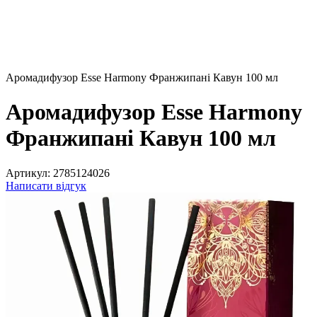
Аромадифузор Esse Harmony Франжипані Кавун 100 мл
Аромадифузор Esse Harmony
Франжипані Кавун 100 мл
Артикул:
2785124026
Написати відгук