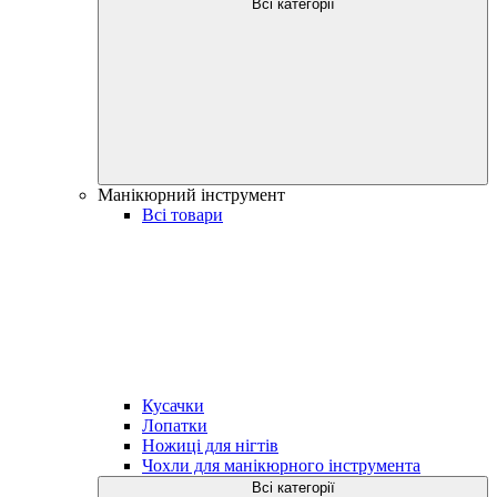
Всі категорії
Манікюрний інструмент
Всі товари
Кусачки
Лопатки
Ножиці для нігтів
Чохли для манікюрного інструмента
Всі категорії