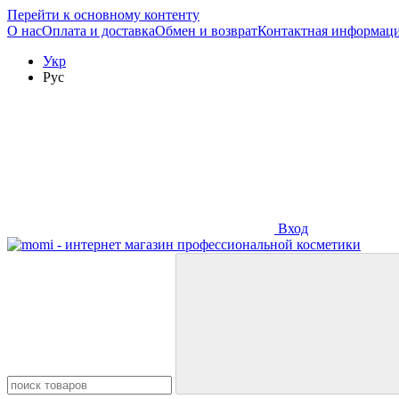
Перейти к основному контенту
O нас
Оплата и доставка
Обмен и возврат
Контактная информац
Укр
Рус
Вход