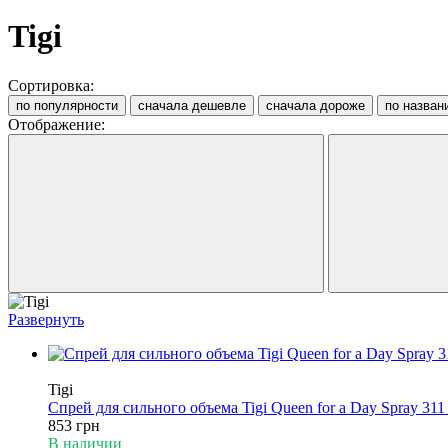
Tigi
Сортировка:
по популярности
сначала дешевле
сначала дороже
по назван
Отображение:
Развернуть
Хит
Tigi
Спрей для сильного объема Tigi Queen for a Day Spray 311
853 грн
В наличии