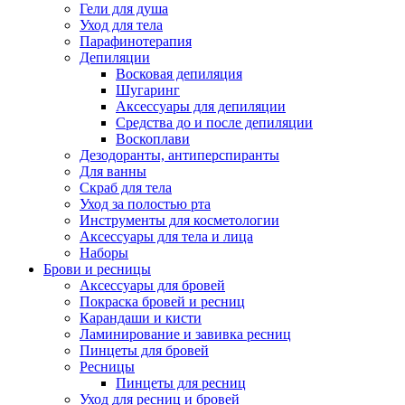
Гели для душа
Уход для тела
Парафинотерапия
Депиляции
Восковая депиляция
Шугаринг
Аксессуары для депиляции
Средства до и после депиляции
Воскоплави
Дезодоранты, антиперспиранты
Для ванны
Скраб для тела
Уход за полостью рта
Инструменты для косметологии
Аксессуары для тела и лица
Наборы
Брови и ресницы
Аксессуары для бровей
Покраска бровей и ресниц
Карандаши и кисти
Ламинирование и завивка ресниц
Пинцеты для бровей
Ресницы
Пинцеты для ресниц
Уход для ресниц и бровей