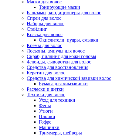
Маски для волос
Тонирующие маски
Бальзамы, кондиционеры для волос
Cпреи для волос
Наборы для волос
Стайлинг
Краска для волос
Окислители, пудры, смывки
Кремы для волос
Лосьоны, ампулы для волос
Скраб, пиллинг для кожи головы
Флюиды, сыворотки для волос
Средства для восстановления
Кератин для волос
Средства для химической завивки волос
Бумага для химзавивки
Расчески и щетки
Техника для волос
Уход для техники
Фены
Утюги
Плойки
Гофре
Машинки
Триммеры, шейверы