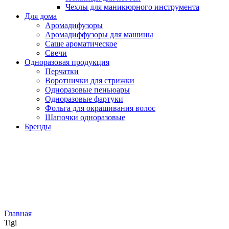
Чехлы для маникюрного инструмента
Для дома
Аромадифузоры
Аромадиффузоры для машины
Саше ароматическое
Свечи
Одноразовая продукция
Перчатки
Воротнички для стрижки
Одноразовые пеньюары
Одноразовые фартуки
Фольга для окрашивания волос
Шапочки одноразовые
Бренды
Главная
Tigi