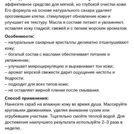
эффективное средство для мягкой, но глубокой очистки кожи.
Его формула на основе натурального сахара удаляет
ороговевшие клетки, стимулирует обновление кожи и
улучшает ее текстуру. Масла в составе питают и увлажняют,
оставляя кожу гладкой, свежей и с легким морским ароматом.
Особенности:
– натуральные сахарные кристаллы деликатно отшелушивают
кожу;
– богатый состав с маслами обеспечивает питание и
увлажнение;
– улучшает микроциркуляцию и выравнивает тон кожи;
– аромат морской свежести дарит ощущение чистоты и
бодрости;
– подходит для всех типов кожи;
– не оставляет жирной пленки после смывания.
Способ применения:
Нанесите скраб на влажную кожу во время душа. Массируйте
круговыми движениями, уделяя внимание сухим или
огрубевшим участкам. Тщательно смойте теплой водой. Для
достижения наилучшего результата используйте 2–3 раза в
неделю.