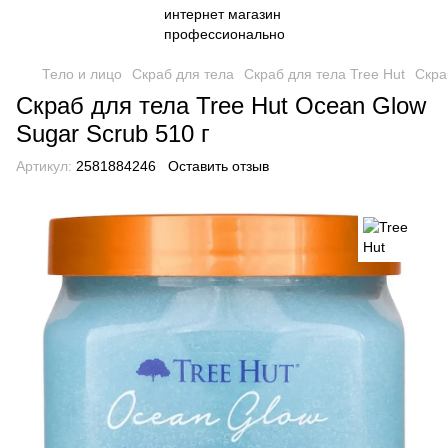
Тело и лицо
Скраб для тела
Скраб для тела Tree Hut
Скра
Скраб для тела Tree Hut Ocean Glow
Sugar Scrub 510 г
Артикул:
2581884246
Оставить отзыв