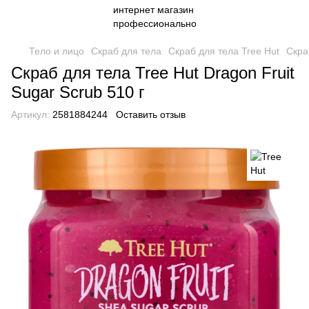
Тело и лицо
Скраб для тела
Скраб для тела Tree Hut
Скра
Скраб для тела Tree Hut Dragon Fruit
Sugar Scrub 510 г
Артикул:
2581884244
Оставить отзыв