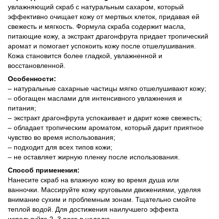
увлажняющий скраб с натуральным сахаром, который
эффективно очищает кожу от мертвых клеток, придавая ей
свежесть и мягкость. Формула скраба содержит масла,
питающие кожу, а экстракт драгонфрута придает тропический
аромат и помогает успокоить кожу после отшелушивания.
Кожа становится более гладкой, увлажненной и
восстановленной.
Особенности:
– натуральные сахарные частицы мягко отшелушивают кожу;
– обогащен маслами для интенсивного увлажнения и
питания;
– экстракт драгонфрута успокаивает и дарит коже свежесть;
– обладает тропическим ароматом, который дарит приятное
чувство во время использования;
– подходит для всех типов кожи;
– не оставляет жирную пленку после использования.
Способ применения:
Нанесите скраб на влажную кожу во время душа или
ванночки. Массируйте кожу круговыми движениями, уделяя
внимание сухим и проблемным зонам. Тщательно смойте
теплой водой. Для достижения наилучшего эффекта
используйте 2–3 раза в неделю.