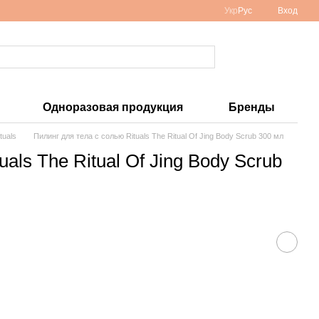
Укр
Рус
Вход
Одноразовая продукция
Бренды
tuals
Пилинг для тела с солью Rituals The Ritual Of Jing Body Scrub 300 мл
als The Ritual Of Jing Body Scrub