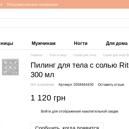
ия
Пользовательское соглашение
сницы
Мужчинам
Ногти
Для дома
Главная
Тело и лицо
Скраб для тела
Скраб для тела Ri
Пилинг для тела с солью Ritu
300 мл
Нет в наличии
Артикул: 2058464430
Оставить отзыв
1 120 грн
Войти
для отображения накопительной скидки
%
Сообщить, когда появится