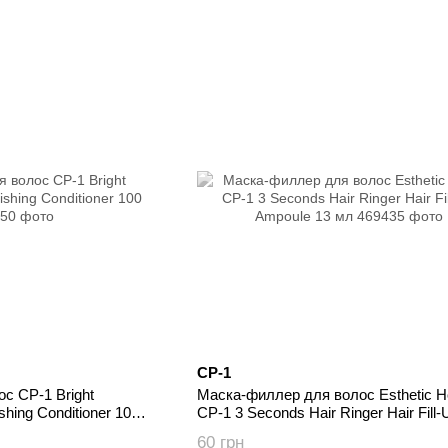
CP-1
с CP-1 Bright
Маска-филлер для волос Esthetic 
shing Conditioner 100
CP-1 3 Seconds Hair Ringer Hair Fill-
Ampoule 13 мл
60 грн