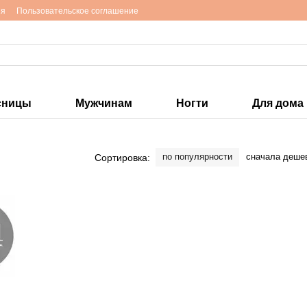
ия
Пользовательское соглашение
сницы
Мужчинам
Ногти
Для дома
по популярности
сначала деше
Сортировка: