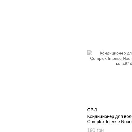
CP-1
Кондиционер для воло
Complex Intense Nouri
мл
190 грн