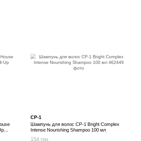
CP-1
House
Шампунь для волос CP-1 Bright Complex
Up
Intense Nourishing Shampoo 100 мл
154 грн