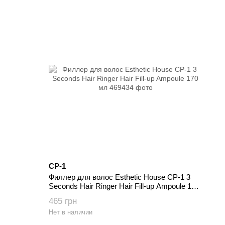
CP-1
Филлер для волос Esthetic House CP-1 3
Seconds Hair Ringer Hair Fill-up Ampoule 170
мл
465 грн
Нет в наличии