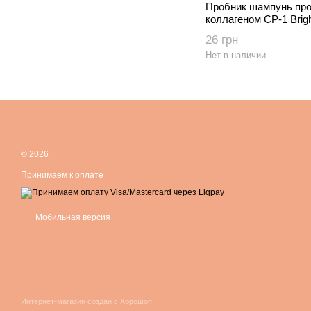
Пробник шампунь про
коллагеном CP-1 Brigh
Nourishing Shampoo 2
26 грн
Нет в наличии
© 2026
Принимаем к оплате
Мобильная версия
Интернет-магазин создан с Хорошоп