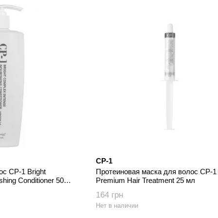
CP-1
с CP-1 Bright
Протеиновая маска для волос CP-1
shing Conditioner 500
Premium Hair Treatment 25 мл
164 грн
Нет в наличии