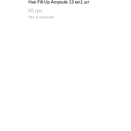
Hair Fill-Up Ampoule 13 мл1 шт
65 грн
Нет в наличии