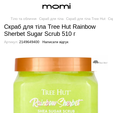
Тіло та обличчя
Скраб для тіла
Скраб для тіла Tree Hut
Ск
Скраб для тіла Tree Hut Rainbow
Sherbet Sugar Scrub 510 г
Артикул:
2149649400
Написати відгук