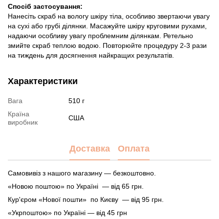
Спосіб застосування:
Нанесіть скраб на вологу шкіру тіла, особливо звертаючи увагу
на сухі або грубі ділянки. Масажуйте шкіру круговими рухами,
надаючи особливу увагу проблемним ділянкам. Ретельно
змийте скраб теплою водою. Повторюйте процедуру 2-3 рази
на тиждень для досягнення найкращих результатів.
Характеристики
Вага
510 г
Країна
США
виробник
Доставка
Оплата
Самовивіз з нашого магазину — безкоштовно.
«Новою поштою» по Україні — від 65 грн.
Кур'єром «Нової пошти» по Києву — від 95 грн.
«Укрпоштою» по Україні — від 45 грн