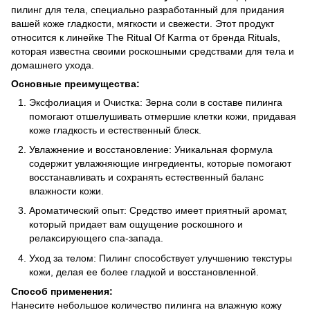
пилинг для тела, специально разработанный для придания
вашей коже гладкости, мягкости и свежести. Этот продукт
относится к линейке The Ritual Of Karma от бренда Rituals,
которая известна своими роскошными средствами для тела и
домашнего ухода.
Основные преимущества:
Эксфолиация и Очистка: Зерна соли в составе пилинга
помогают отшелушивать отмершие клетки кожи, придавая
коже гладкость и естественный блеск.
Увлажнение и восстановление: Уникальная формула
содержит увлажняющие ингредиенты, которые помогают
восстанавливать и сохранять естественный баланс
влажности кожи.
Ароматический опыт: Средство имеет приятный аромат,
который придает вам ощущение роскошного и
релаксирующего спа-запада.
Уход за телом: Пилинг способствует улучшению текстуры
кожи, делая ее более гладкой и восстановленной.
Способ применения:
Нанесите небольшое количество пилинга на влажную кожу