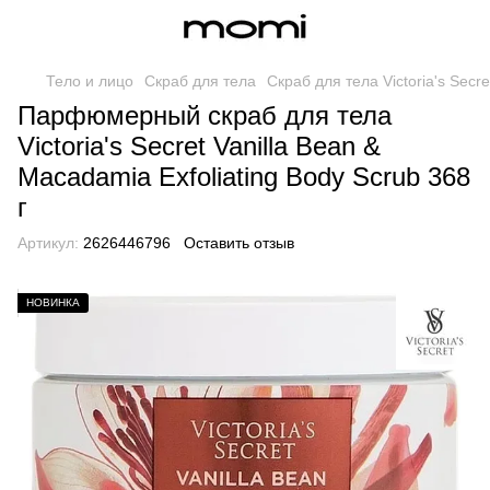
Тело и лицо
Скраб для тела
Скраб для тела Victoria's Secre
Парфюмерный скраб для тела
Victoria's Secret Vanilla Bean &
Macadamia Exfoliating Body Scrub 368
г
Артикул:
2626446796
Оставить отзыв
НОВИНКА