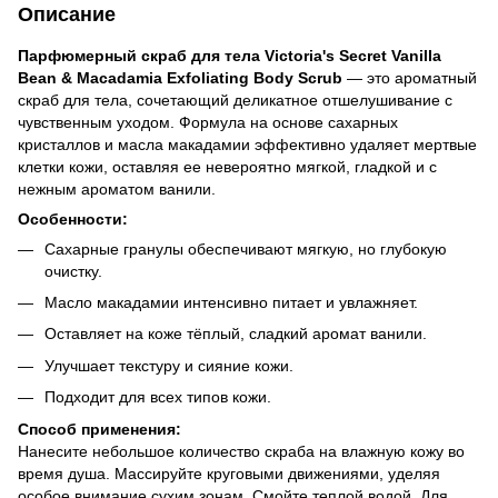
Описание
Парфюмерный скраб для тела Victoria's Secret Vanilla
Bean & Macadamia Exfoliating Body Scrub
— это ароматный
скраб для тела, сочетающий деликатное отшелушивание с
чувственным уходом. Формула на основе сахарных
кристаллов и масла макадамии эффективно удаляет мертвые
клетки кожи, оставляя ее невероятно мягкой, гладкой и с
нежным ароматом ванили.
Особенности:
Сахарные гранулы обеспечивают мягкую, но глубокую
очистку.
Масло макадамии интенсивно питает и увлажняет.
Оставляет на коже тёплый, сладкий аромат ванили.
Улучшает текстуру и сияние кожи.
Подходит для всех типов кожи.
Способ применения:
Нанесите небольшое количество скраба на влажную кожу во
время душа. Массируйте круговыми движениями, уделяя
особое внимание сухим зонам. Смойте теплой водой. Для