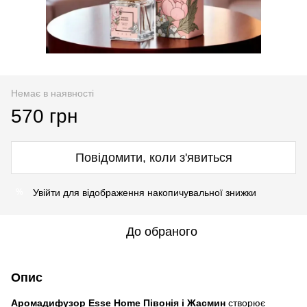
Немає в наявності
570 грн
Повідомити, коли з'явиться
Увійти
для відображення накопичувальної знижки
%
До обраного
Опис
Аромадифузор Esse Home Півонія і Жасмин
створює